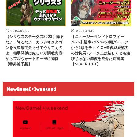
2023.09.29
2026.04.10
【シリウスステークス2023】降る
【ニュージーランドトロフィー
なよ…降るなよ…カフジオクタゴ
2026】勝率74.5％の3頭グループ
ンを良馬場で走らせてやりてぇの
から1頭をチョイス+調教継続魅力
よ！相手関係は厳しいが調教内容
の対抗馬+データ上は厳しくとも遊
からフルヴォートの一発に期待
びじゃない調教を見せた対抗馬
【番外編予想】
【SEVEN BET】
NewGame[+]weekend