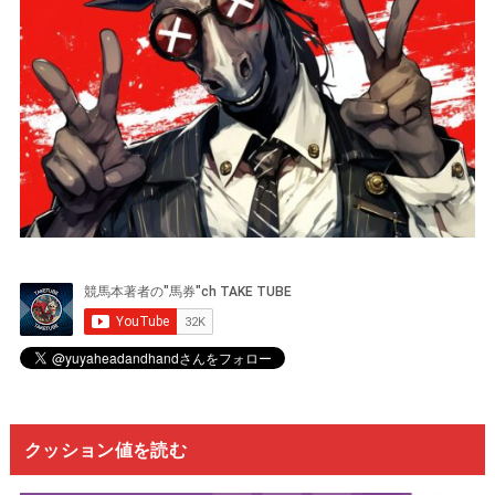
クッション値を読む