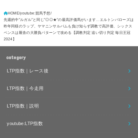
HOME
youtube:競馬予想
先週的中”ルガル”と同じ”◎◎★”の最高評価馬がいます…エルトンバローズは
昨年同様のラップ、ヤマニンサルバムも負け知らず調教で高評価、シックス
ペンスは厩舎の大勝負パターンで攻める【調教判定 追い切り判定 毎日王冠
2024】
category
LTP指数｜レース後
LTP指数｜今走用
LTP指数｜説明
youtube:LTP指数