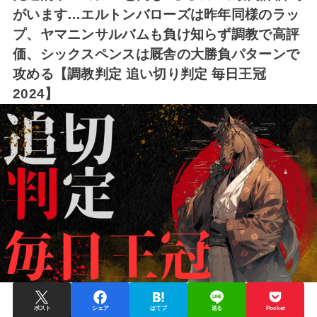
がいます…エルトンバローズは昨年同様のラッ
プ、ヤマニンサルバムも負け知らず調教で高評
価、シックスペンスは厩舎の大勝負パターンで
攻める【調教判定 追い切り判定 毎日王冠
2024】
ポスト
シェア
はてブ
送る
Pocket