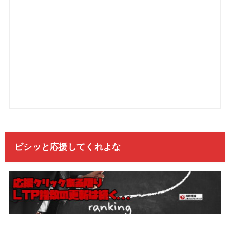
ビシッと応援してくれよな