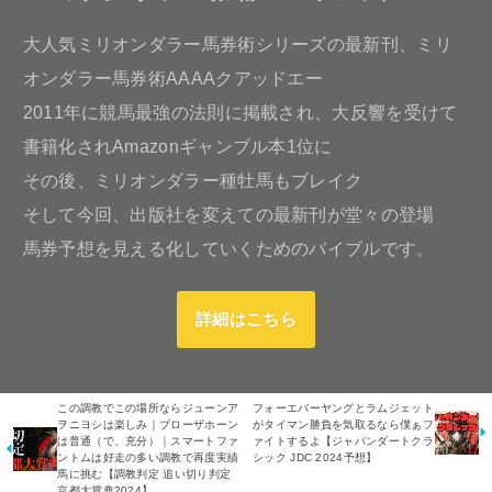
大人気ミリオンダラー馬券術シリーズの最新刊、ミリ
オンダラー馬券術AAAAクアッドエー
2011年に競馬最強の法則に掲載され、大反響を受けて
書籍化されAmazonギャンブル本1位に
その後、ミリオンダラー種牡馬もブレイク
そして今回、出版社を変えての最新刊が堂々の登場
馬券予想を見える化していくためのバイブルです。
詳細はこちら
この調教でこの場所ならジューンア
フォーエバーヤングとラムジェット
ヲニヨシは楽しみ｜ブローザホーン
がタイマン勝負を気取るなら僕ぁフ
は普通（で、充分）｜スマートファ
ァイトするよ【ジャパンダートクラ
ントムは好走の多い調教で再度実績
シック JDC 2024予想】
馬に挑む【調教判定 追い切り判定
京都大賞典2024】