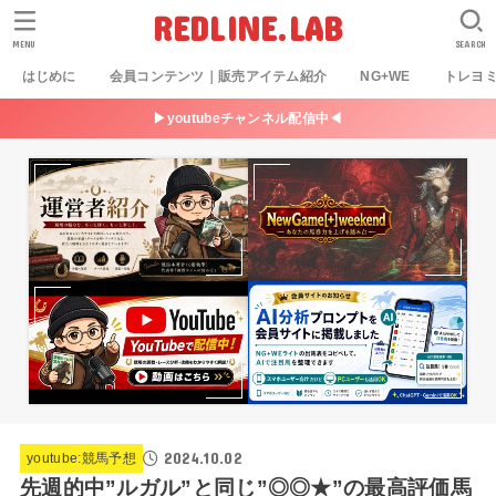
REDLINE.LAB
MENU
SEARCH
はじめに
会員コンテンツ｜販売アイテム紹介
NG+WE
トレヨ
▶youtubeチャンネル配信中◀
2024.10.02
youtube:競馬予想
先週的中”ルガル”と同じ”◎◎★”の最高評価馬