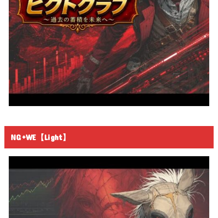
NG+WE【Light】