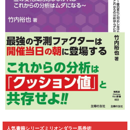
人気書籍シリーズミリオンダラー馬券術