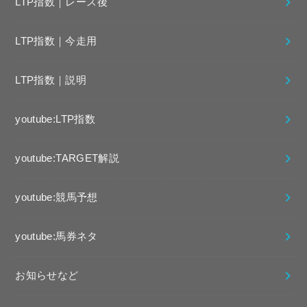
LTP指数｜レース後
LTP指数｜今走用
LTP指数｜説明
youtube:LTP指数
youtube:TARGET解説
youtube:競馬予想
youtube:馬券ネタ
お知らせなど