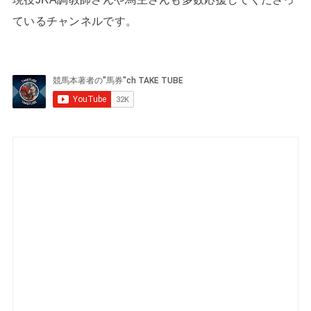
ているチャンネルです。