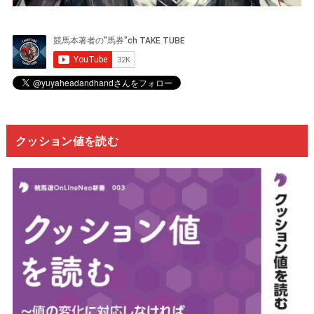
クッション値を読む