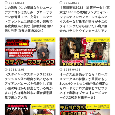
2024.10.03
2023.10.02
この調教でこの場所ならジューン
【毎日王冠2023 対策データ】(東
アヲニヨシは楽しみ｜ブローザホ
京芝1800mの攻略)ソングライン・
ーンは普通（で、充分）｜スマー
ジャスティンカフェ・シュネルマ
トファントムは好走の多い調教で
イスターなど役者が揃うが今この
再度実績馬に挑む【調教判定 追い
タイミングだから狙いたい鹿戸厩
切り判定 京都大賞典2024】
舎のバラジとウインカーネリアン
youtube:競馬予想
youtube:競馬予想
2022.12.03
2025.09.08
《ステイヤーズステークス2022》
オークス組を負かすなら「ローズ
クッション値の動向が気になる⇒
ステークスの特徴」が重要かもし
アイアンバローズを代表として高
れない/クッション値が低め想定な
い値の時ばかり好走している馬が
らロードカナロア産駒とエピファ
多い｜穴は昨年以来の厩舎得意調
ネイア産駒はプラス【ローズステ
教で来たアノ馬
ークス2025 対策データ】
youtube:競馬予想
youtube:競馬予想