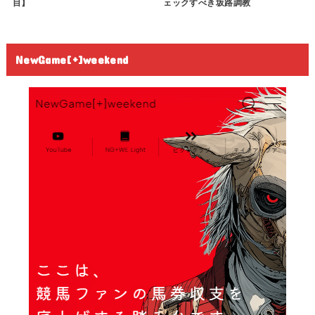
目】
ェックすべき坂路調教
NewGame[+]weekend