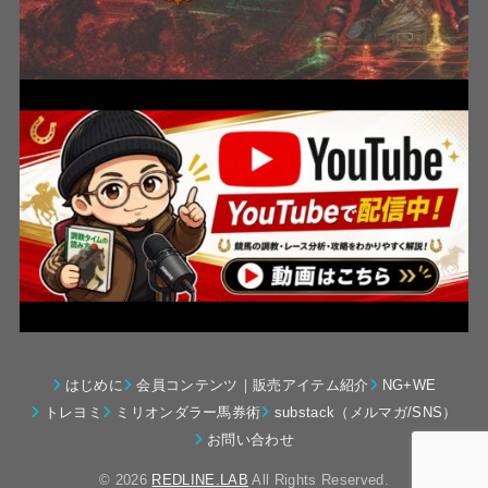
はじめに
会員コンテンツ｜販売アイテム紹介
NG+WE
トレヨミ
ミリオンダラー馬券術
substack（メルマガ/SNS）
お問い合わせ
© 2026
REDLINE.LAB
All Rights Reserved.