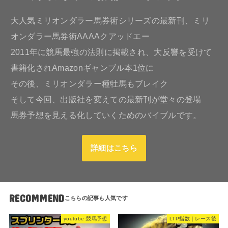
大人気ミリオンダラー馬券術シリーズの最新刊、ミリ
オンダラー馬券術AAAAクアッドエー
2011年に競馬最強の法則に掲載され、大反響を受けて
書籍化されAmazonギャンブル本1位に
その後、ミリオンダラー種牡馬もブレイク
そして今回、出版社を変えての最新刊が堂々の登場
馬券予想を見える化していくためのバイブルです。
詳細はこちら
RECOMMEND
youtube:競馬予想
LTP指数｜レース後