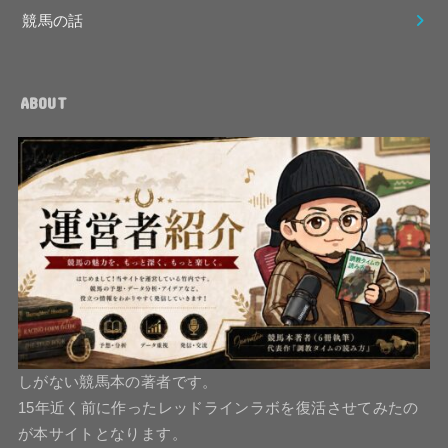
競馬の話
ABOUT
しがない競馬本の著者です。
15年近く前に作ったレッドラインラボを復活させてみたの
が本サイトとなります。