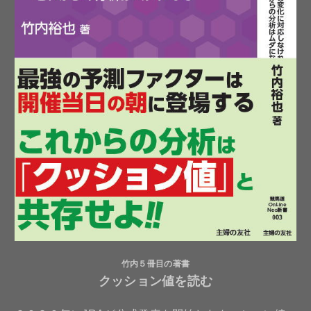
竹内５冊目の著書
クッション値を読む