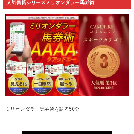
人気書籍シリーズミリオンダラー馬券術
ミリオンダラー馬券術を語る50分