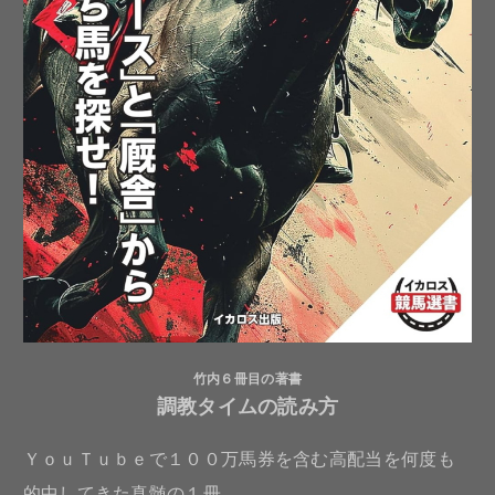
竹内６冊目の著書
調教タイムの読み方
ＹｏｕＴｕｂｅで１００万馬券を含む高配当を何度も
的中してきた真髄の１冊