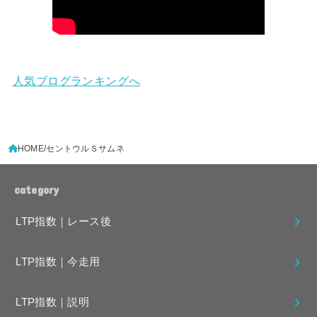
人気ブログランキングへ
HOME
セントウルＳサムネ
category
LTP指数｜レース後
LTP指数｜今走用
LTP指数｜説明