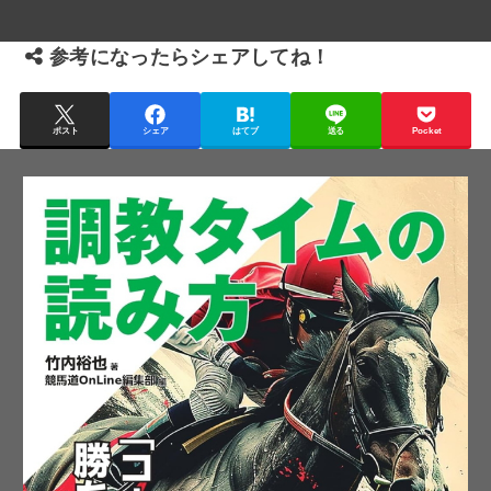
参考になったらシェアしてね！
ポスト
シェア
はてブ
送る
Pocket