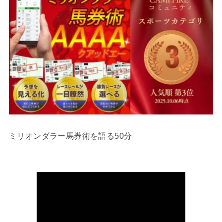
ミリオンダラー馬券術を語る50分