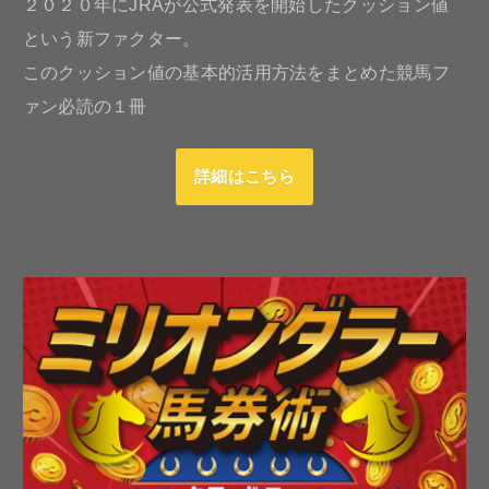
２０２０年にJRAが公式発表を開始したクッション値
という新ファクター。
このクッション値の基本的活用方法をまとめた競馬フ
ァン必読の１冊
詳細はこちら