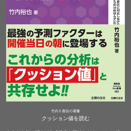
竹内５冊目の著書
クッション値を読む