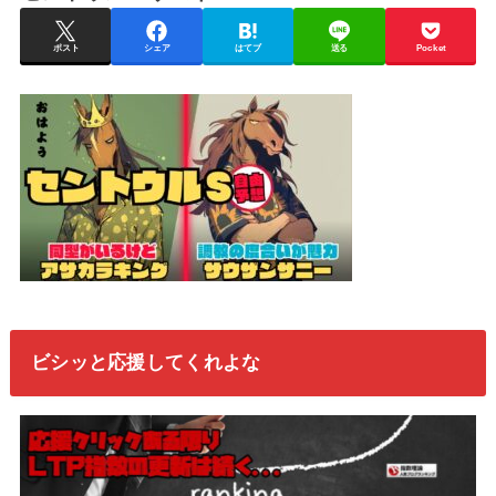
ポスト
シェア
はてブ
送る
Pocket
ビシッと応援してくれよな