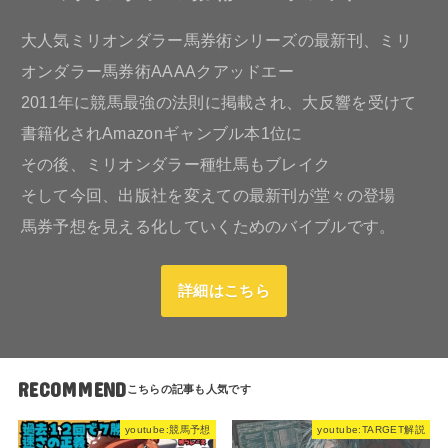
大人気ミリオンダラー馬券術シリーズの最新刊、ミリ
オンダラー馬券術AAAAクアッドエー
2011年に競馬最強の法則に掲載され、大反響を受けて
書籍化されAmazonギャンブル本1位に
その後、ミリオンダラー種牡馬もブレイク
そして今回、出版社を変えての最新刊が堂々の登場
馬券予想を見える化していくためのバイブルです。
詳細はこちら
RECOMMEND
youtube:競馬予想
youtube:TARGET解説