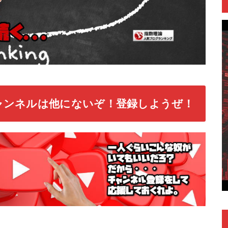
ャンネルは他にないぞ！登録しようぜ！