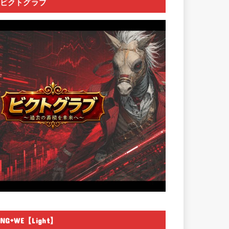
ビクトグラブ
NG+WE【Light】