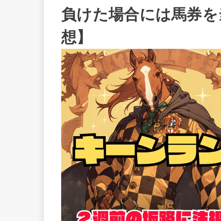
負けた場合には馬券を
想】