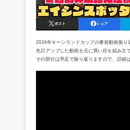
ポスト
シェア
2024年キーンランドカップの事前動画振り
先日アップした動画を元に買い目を組み立
その部分は早足で振り返りますので、詳細