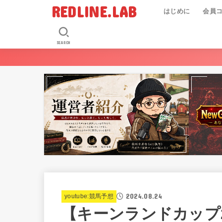
REDLINE.LAB
はじめに
会員
SEARCH
2024.08.24
youtube:競馬予想
【キーンランドカップ