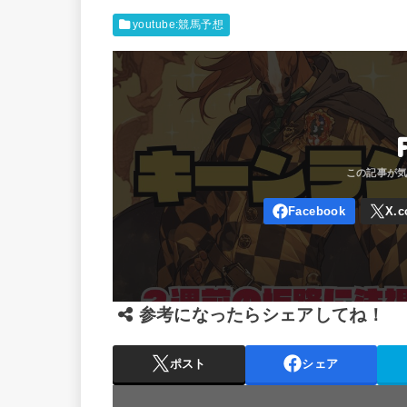
youtube:競馬予想
参考になったらシェアしてね！
ポスト
シェア