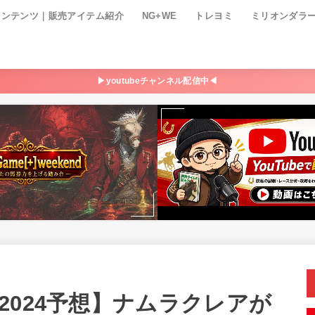
コンテンツ｜販売アイテム紹介
NG+WE
トレヨミ
ミリオンダラ
▶youtubeチャンネル配信中◀
2024予想】ナムラクレアが