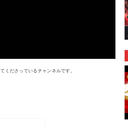
してくださっているチャンネルです。