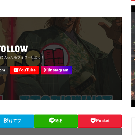
FOLLOW
はてブ
送る
Pocket