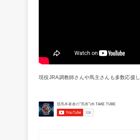
現役JRA調教師さんや馬主さんも多数応援