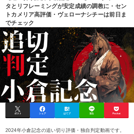
タとリフレーミングが安定成績の調教に・セン
トカメリア高評価・ヴェローナシチーは前日ま
でチェック
ポスト
シェア
はてブ
送る
Pocket
2024年小倉記念の追い切り評価・独自判定動画です。