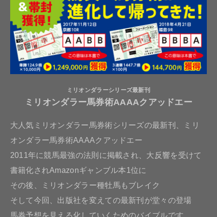
ミリオンダラーシリーズ最新刊
ミリオンダラー馬券術AAAAクアッドエー
大人気ミリオンダラー馬券術シリーズの最新刊、ミリ
オンダラー馬券術AAAAクアッドエー
2011年に競馬最強の法則に掲載され、大反響を受けて
書籍化されAmazonギャンブル本1位に
その後、ミリオンダラー種牡馬もブレイク
そして今回、出版社を変えての最新刊が堂々の登場
馬券予想を見える化していくためのバイブルです。