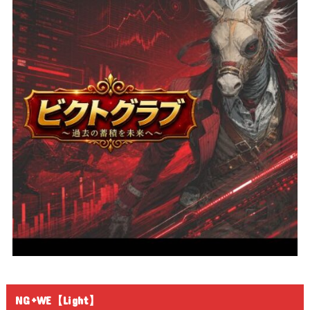
NG+WE【Light】