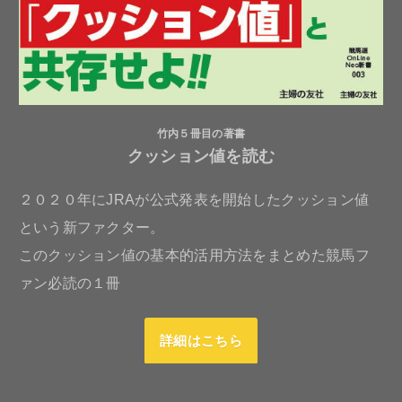
竹内５冊目の著書
クッション値を読む
２０２０年にJRAが公式発表を開始したクッション値
という新ファクター。
このクッション値の基本的活用方法をまとめた競馬フ
ァン必読の１冊
詳細はこちら