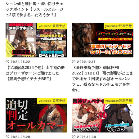
ション値と種牡馬・追い切りチェ
ックポイント【ラスールとルージ
ュ2頭で決まる…だろうか？】
youtube:競馬予想
youtube:競馬予想
2024.06.22
2022.12.17
【宝塚記念2024予想】上半期の夢
《最終決断予想》朝日杯FS
はブローザホーンに預けました
2022〘11BET〙 雨の影響がどこま
【競馬予想/イチナナBET】
で出るか？回復すればオールパル
フェ、残るならドルチェモアを本
命に
youtube:競馬予想
youtube:競馬予想
2024.09.20
2023.12.08