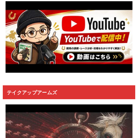
テイクアップアームズ