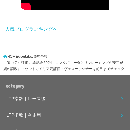
人気ブログランキングへ
HOME
youtube:競馬予想
【追い切り評価 小倉記念2024】コスタボニータとリフレーミングが安定成
績の調教に・セントカメリア高評価・ヴェローナシチーは前日までチェック
category
LTP指数｜レース後
LTP指数｜今走用