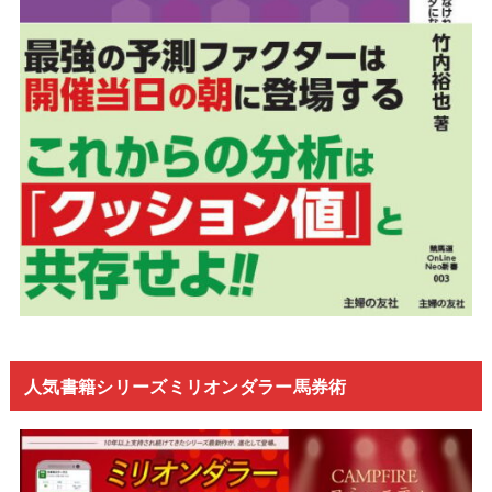
人気書籍シリーズミリオンダラー馬券術