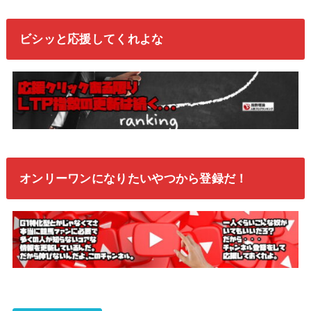
ビシッと応援してくれよな
オンリーワンになりたいやつから登録だ！