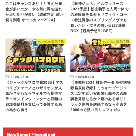
ここはチャンスあり！と考えた厩
【阪神ジュベナイルフィリーズ
舎が多いのか、やる気に満ち溢れ
2023予想】松山騎手と人馬一体で
た追い切りが多い【調教判定 追い
の経験値を見せるサフィラ・コー
切り判定 オールカマー2024】
ス特注調教のスプリングノヴァも
狙いたい・泣きの買い目は3連単
BOX【競馬予想/11BET】
youtube:競馬予想
youtube:競馬予想
2025.08.16
2024.01.08
【ジャックルマロワ賞2025】アス
【愛知杯2024 対策データ ※特別登
コリピチェーノとロザリオンが人
録発表前収録】ミッキーゴージャ
気か？それならマイルでも期待ザ
スは定年近い安田隆行厩舎の必殺
ライオンインウィンターと巨額の
調教発動なるか？癖のあるポリト
追加登録料を支払って参戦するあ
ラック調教を継続するなら小倉芝
の馬から買う
2000mで狙い目ミスフィガロ
NewGame[+]weekend