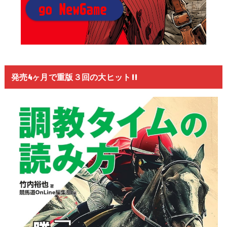
発売4ヶ月で重版３回の大ヒット!!