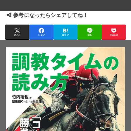
参考になったらシェアしてね！
ポスト
シェア
はてブ
送る
Pocket