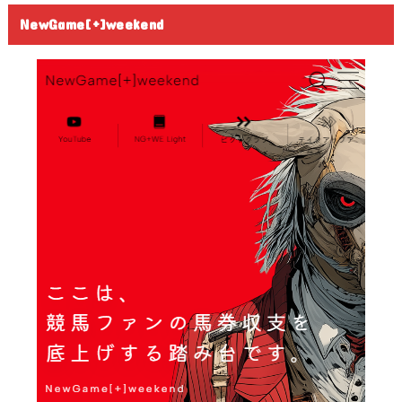
NewGame[+]weekend