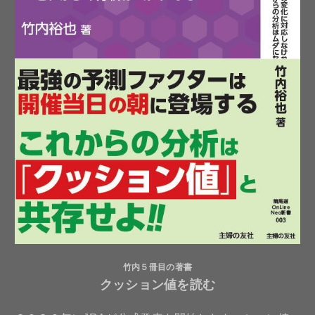
竹内５冊目の著書
クッション値を読む