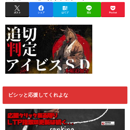
ポスト
シェア
はてブ
送る
Pocket
ビシッと応援してくれよな