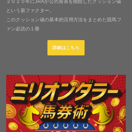
２０２０年にJRAが公式発表を開始したクッション値
という新ファクター。
このクッション値の基本的活用方法をまとめた競馬フ
ァン必読の１冊
詳細はこちら