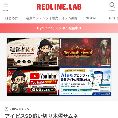
REDLINE.LAB
MENU
SEARCH
はじめに
会員コンテンツ｜販売アイテム紹介
NG+WE
トレヨ
▶youtubeチャンネル配信中◀
2024.07.25
アイビスSD追い切り木曜サムネ