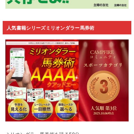
人気書籍シリーズミリオンダラー馬券術