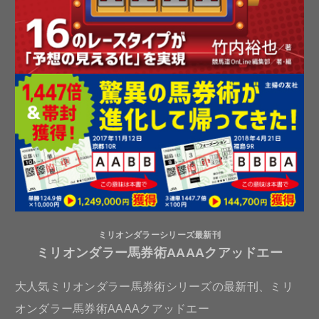
ミリオンダラーシリーズ最新刊
ミリオンダラー馬券術AAAAクアッドエー
大人気ミリオンダラー馬券術シリーズの最新刊、ミリ
オンダラー馬券術AAAAクアッドエー