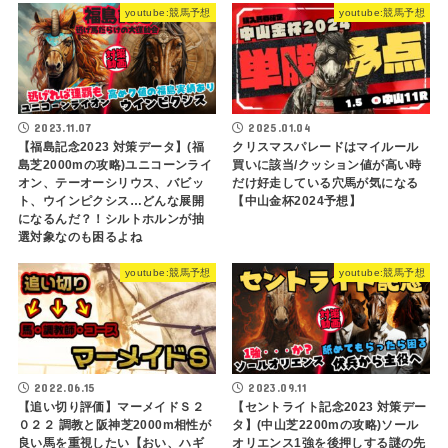
youtube:競馬予想
youtube:競馬予想
2023.11.07
2025.01.04
【福島記念2023 対策データ】(福
クリスマスパレードはマイルール
島芝2000mの攻略)ユニコーンライ
買いに該当/クッション値が高い時
オン、テーオーシリウス、バビッ
だけ好走している穴馬が気になる
ト、ウインピクシス…どんな展開
【中山金杯2024予想】
になるんだ？！シルトホルンが抽
選対象なのも困るよね
youtube:競馬予想
youtube:競馬予想
2022.06.15
2023.09.11
【追い切り評価】マーメイドＳ２
【セントライト記念2023 対策デー
０２２ 調教と阪神芝2000m相性が
タ】(中山芝2200mの攻略)ソール
良い馬を重視したい【おい、ハギ
オリエンス1強を後押しする謎の先