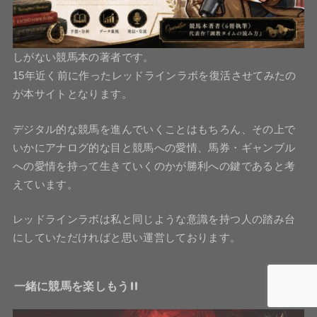
しがない競馬本の著者です。
15年近く前に作ったレッドラインラボを復活させてみたの
が本サイトとなります。
デジタル的な競馬を進んでいくことはもちろん、その上で
いかにアナログ的な目と競馬への愛情、馬券・ギャンブル
への愛情を持って生きていくのかが勝利への鍵であると考
えています。
レッドラインラボは私と同じような意識を持つ人の踏み台
にしていただければと思い運営しております。
一緒に競馬を楽しもう!!