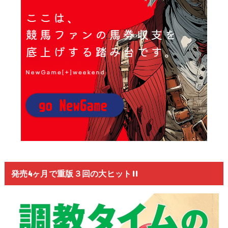
発売4ヶ月で重版３回の大ヒット!!