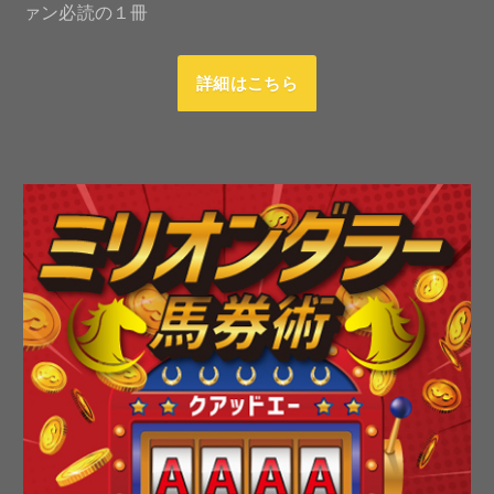
ァン必読の１冊
詳細はこちら