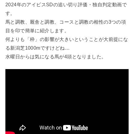
2024年のアイビスSDの追い切り評価・独自判定動画で
す。
馬と調教、厩舎と調教、コースと調教の相性の3つの項
目を印で簡単に紹介します。
何よりも「枠」の影響が大きいということが大前提にな
る新潟芝1000mですけどね…
水曜日からは気になる馬が4頭となりました。