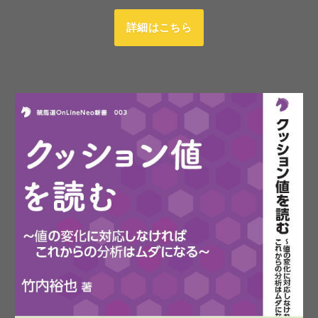
詳細はこちら