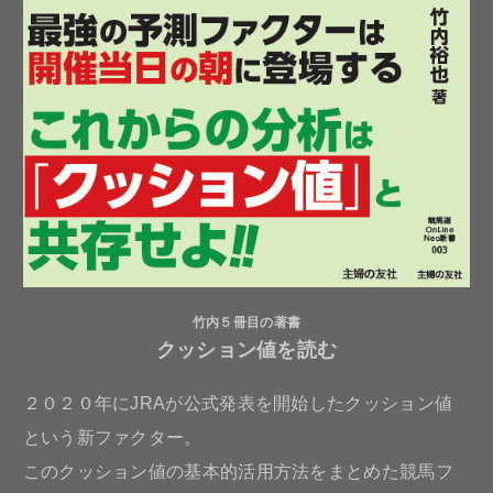
竹内５冊目の著書
クッション値を読む
２０２０年にJRAが公式発表を開始したクッション値
という新ファクター。
このクッション値の基本的活用方法をまとめた競馬フ