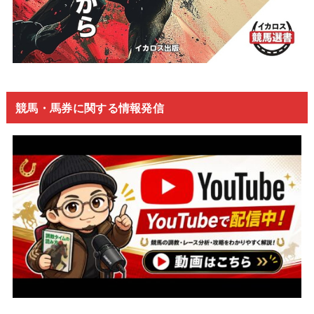
競馬・馬券に関する情報発信