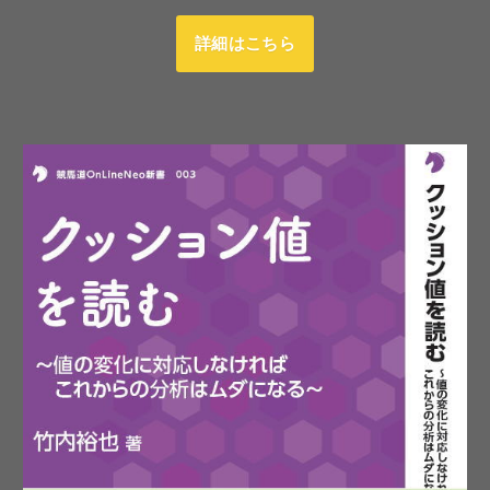
詳細はこちら