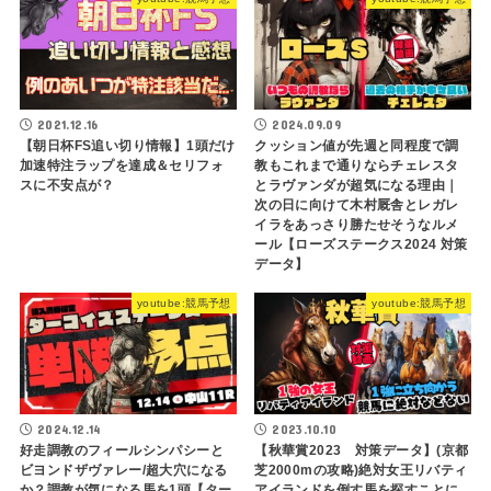
2021.12.16
2024.09.09
【朝日杯FS追い切り情報】1頭だけ
クッション値が先週と同程度で調
加速特注ラップを達成＆セリフォ
教もこれまで通りならチェレスタ
スに不安点が？
とラヴァンダが超気になる理由｜
次の日に向けて木村厩舎とレガレ
イラをあっさり勝たせそうなルメ
ール【ローズステークス2024 対策
データ】
youtube:競馬予想
youtube:競馬予想
2024.12.14
2023.10.10
好走調教のフィールシンパシーと
【秋華賞2023 対策データ】(京都
ビヨンドザヴァレー/超大穴になる
芝2000mの攻略)絶対女王リバティ
か？調教が気になる馬を1頭【ター
アイランドを倒す馬を探すことに