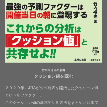
竹内５冊目の著書
クッション値を読む
２０２０年にJRAが公式発表を開始したクッション値
という新ファクター。
このクッション値の基本的活用方法をまとめた競馬フ