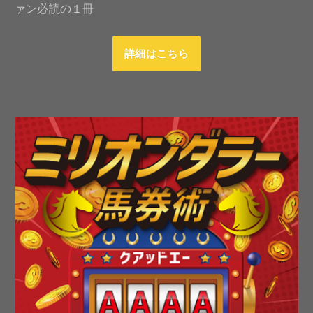
ァン必読の１冊
詳細はこちら