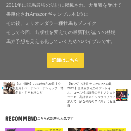
2011年に競馬最強の法則に掲載され、大反響を受けて
書籍化されAmazonギャンブル本1位に
その後、ミリオンダラー種牡馬もブレイク
そして今回、出版社を変えての最新刊が堂々の登場
馬券予想を見える化していくためのバイブルです。
詳細はこちら
【LTP指数】2024年6月29日【今
【追い切り評価 ラジオNIKKEI賞
走用】バーデンバーデンカップ・博
2024】全項目加点のオフトレイ
多Ｓ・ＴＶｈ杯など
ル、コース特注該当のサトノシュト
ラーセ、高評価メイショウヨゾラに
加えて「妙な傾向のアノ馬」にも注
目
RECOMMEND
youtube:競馬予想
youtube:競馬予想