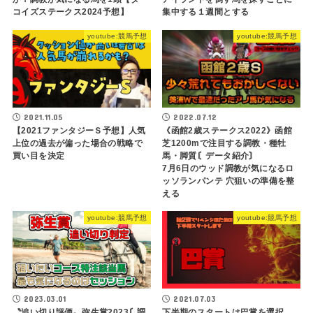
コイズステークス2024予想】
集中する１週間とする
youtube:競馬予想
youtube:競馬予想
2021.11.05
2022.07.12
【2021ファンタジーＳ予想】人気
《函館2歳ステークス2022》函館
上位の過去が偏った場合の戦略で
芝1200mで注目する調教・種牡
買い目を決定
馬・脚質〘データ紹介〙
7月6日のウッド調教が気になるロ
ッソランパンテ 穴狙いの準備を整
える
youtube:競馬予想
youtube:競馬予想
2023.03.01
2021.07.03
〝追い切り評価〟弥生賞2023〘調
下半期のスタートは巴賞を選択