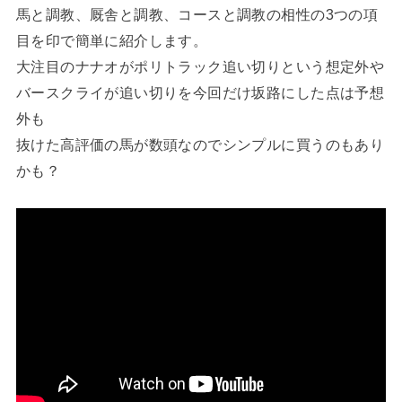
馬と調教、厩舎と調教、コースと調教の相性の3つの項
目を印で簡単に紹介します。
大注目のナナオがポリトラック追い切りという想定外や
バースクライが追い切りを今回だけ坂路にした点は予想
外も
抜けた高評価の馬が数頭なのでシンプルに買うのもあり
かも？