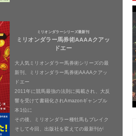
ミリオンダラーシリーズ最新刊
ミリオンダラー馬券術AAAAクアッ
ドエー
大人気ミリオンダラー馬券術シリーズの最
新刊、ミリオンダラー馬券術AAAAクアッ
ドエー
2011年に競馬最強の法則に掲載され、大反
響を受けて書籍化されAmazonギャンブル
本1位に
その後、ミリオンダラー種牡馬もブレイク
そして今回、出版社を変えての最新刊が