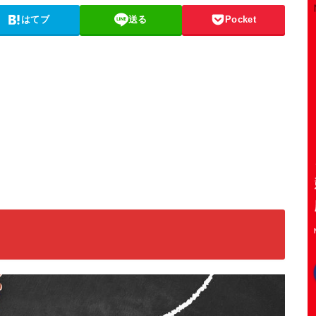
はてブ
送る
Pocket