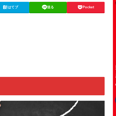
はてブ
送る
Pocket