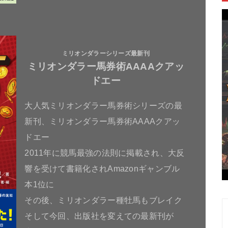
ミリオンダラーシリーズ最新刊
ミリオンダラー馬券術AAAAクアッ
ドエー
大人気ミリオンダラー馬券術シリーズの最
新刊、ミリオンダラー馬券術AAAAクアッ
ドエー
2011年に競馬最強の法則に掲載され、大反
響を受けて書籍化されAmazonギャンブル
本1位に
その後、ミリオンダラー種牡馬もブレイク
そして今回、出版社を変えての最新刊が