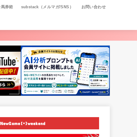
ー馬券術
substack（メルマガ/SNS）
お問い合わせ
NewGame[+]weekend