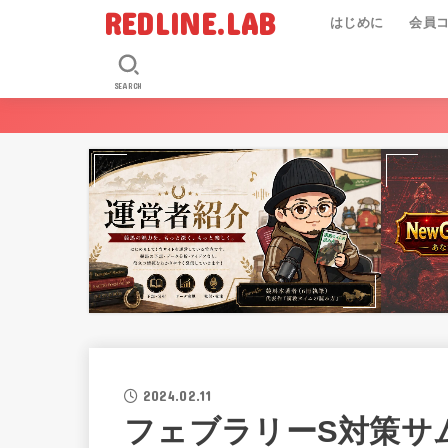
REDLINE.LAB
はじめに
会員
SEARCH
2024.02.11
フェブラリーS対策サ