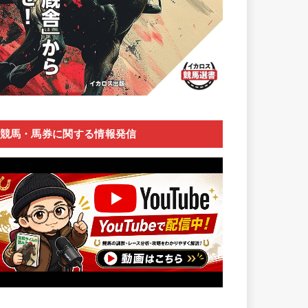
競馬・馬券に関する情報発信