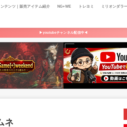
コンテンツ｜販売アイテム紹介
NG+WE
トレヨミ
ミリオンダラ
▶youtubeチャンネル配信中◀
ムネ