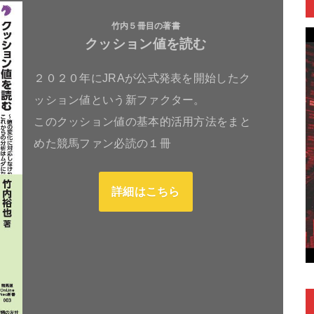
竹内５冊目の著書
クッション値を読む
２０２０年にJRAが公式発表を開始したク
ッション値という新ファクター。
このクッション値の基本的活用方法をまと
めた競馬ファン必読の１冊
詳細はこちら