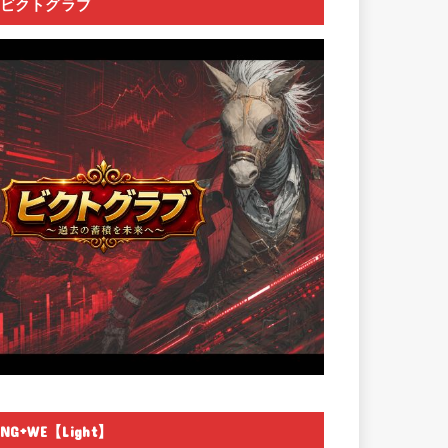
ビクトグラブ
NG+WE【Light】