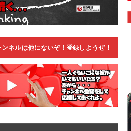
ャンネルは他にないぞ！登録しようぜ！