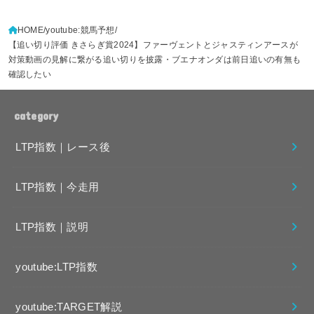
HOME
youtube:競馬予想
【追い切り評価 きさらぎ賞2024】ファーヴェントとジャスティンアースが
対策動画の見解に繋がる追い切りを披露・ブエナオンダは前日追いの有無も
確認したい
category
LTP指数｜レース後
LTP指数｜今走用
LTP指数｜説明
youtube:LTP指数
youtube:TARGET解説