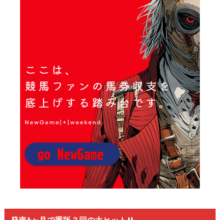
発売4ヶ月で重版３回の大ヒット!!