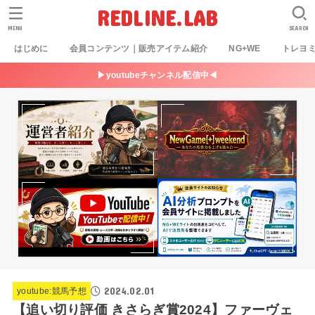
REDLINE.LAB
MENU
SEARCH
はじめに
会員コンテンツ｜販売アイテム紹介
NG+WE
トレヨ
▶youtubeチャンネル配信中◀
2024.02.01
youtube:競馬予想
【追い切り評価 きさらぎ賞2024】ファーヴェ