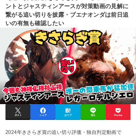
ントとジャスティンアースが対策動画の見解に
繋がる追い切りを披露・ブエナオンダは前日追
いの有無も確認したい
ポスト
シェア
はてブ
送る
Pocket
2024年きさらぎ賞の追い切り評価・独自判定動画で