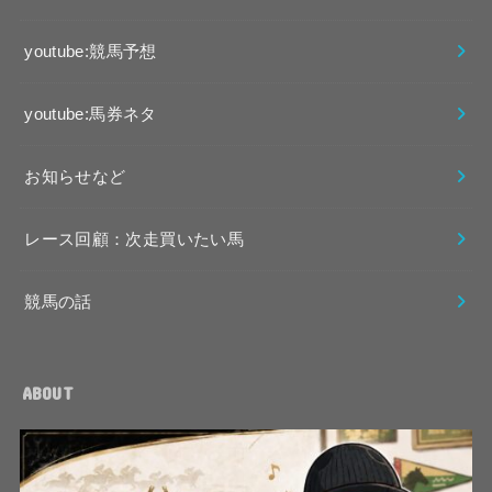
youtube:競馬予想
youtube:馬券ネタ
お知らせなど
レース回顧：次走買いたい馬
競馬の話
ABOUT