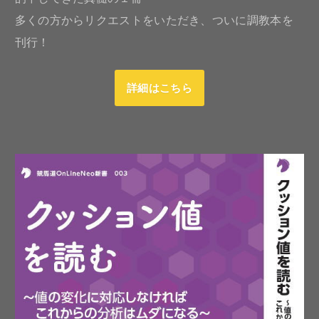
多くの方からリクエストをいただき、ついに調教本を
刊行！
詳細はこちら