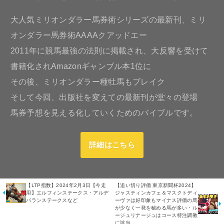
大人気ミリオンダラー馬券術シリーズの最新刊、ミリ
オンダラー馬券術AAAAクアッドエー
2011年に競馬最強の法則に掲載され、大反響を受けて
書籍化されAmazonギャンブル本1位に
その後、ミリオンダラー種牡馬もブレイク
そして今回、出版社を変えての最新刊が堂々の登場
馬券予想を見える化していくためのバイブルです。
詳細はこちら
【LTP指数】2024年2月3日【今走
【追い切り評価 東京新聞杯2024】
用】エルフィンステークス・アルデ
ジャスティンカフェ＆マスクトディ
バランステークスなど
ーヴァは好印象もマイナス評価の馬
が少なく一発を秘める馬が多い・ル
ージュリナージュはコース特注調教
に該当