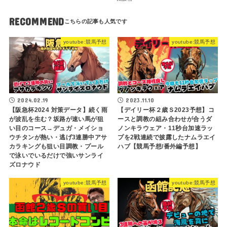
RECOMMEND
youtube:競馬予想
youtube:競馬予想
2024.02.19
2023.11.10
【阪急杯2024 対策データ】続く雨
【デイリー杯２歳Ｓ2023予想】コ
が波乱を生む？坂路が速い馬が狙
ースと調教の組み合わせが合うダ
い目のコース→デュガ・メイショ
ノンキラウェア・11秒台加速ラッ
ウチタンが熱い・逃げ3連勝中アサ
プを2戦連続で披露したナムラエイ
カラキングも狙い目調教・プール
ハブ【競馬予想/番外編予想】
で泳いでいるだけで強いサンライ
ズロナウド
youtube:競馬予想
youtube:競馬予想