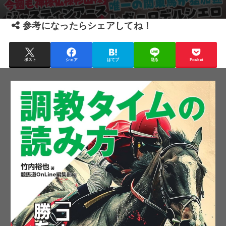
参考になったらシェアしてね！
ポスト
シェア
はてブ
送る
Pocket