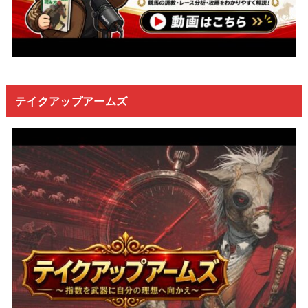
テイクアップアームズ