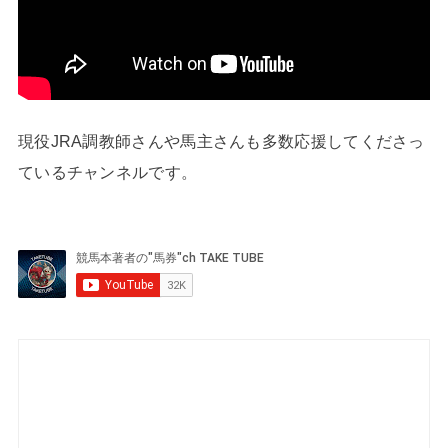
現役JRA調教師さんや馬主さんも多数応援してくださっ
ているチャンネルです。