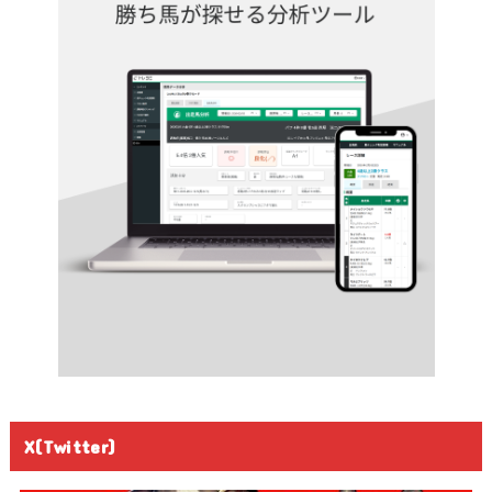
X(Twitter)