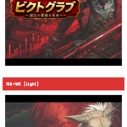
NG+WE【Light】