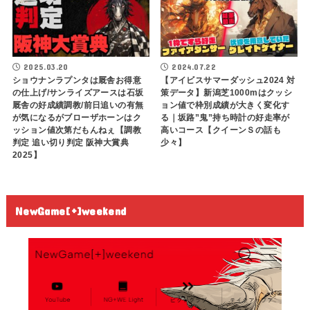
2025.03.20
2024.07.22
ショウナンラプンタは厩舎お得意
【アイビスサマーダッシュ2024 対
の仕上げ/サンライズアースは石坂
策データ】新潟芝1000mはクッシ
厩舎の好成績調教/前日追いの有無
ョン値で枠別成績が大きく変化す
が気になるがブローザホーンはク
る｜坂路”鬼”持ち時計の好走率が
ッション値次第だもんねぇ【調教
高いコース【クイーンＳの話も
判定 追い切り判定 阪神大賞典
少々】
2025】
NewGame[+]weekend