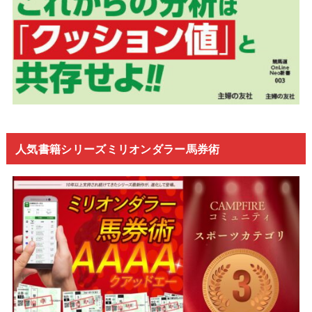
人気書籍シリーズミリオンダラー馬券術