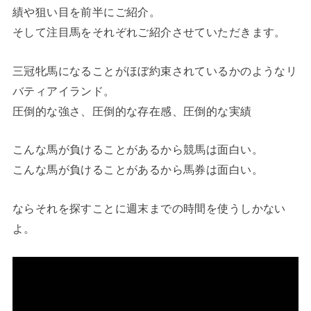
績や狙い目を前半にご紹介。
そして注目馬をそれぞれご紹介させていただきます。
三冠牝馬になることがほぼ約束されているかのようなリ
バティアイランド。
圧倒的な強さ、圧倒的な存在感、圧倒的な実績
こんな馬が負けることがあるから競馬は面白い。
こんな馬が負けることがあるから馬券は面白い。
ならそれを探すことに週末までの時間を使うしかない
よ。