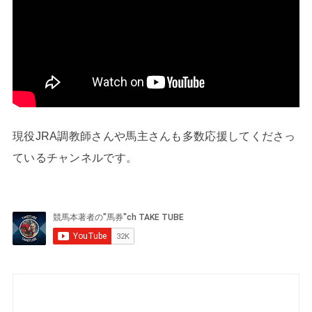
現役JRA調教師さんや馬主さんも多数応援してくださっ
ているチャンネルです。