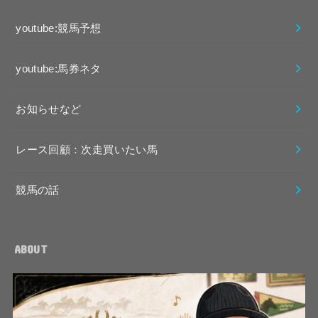
youtube:競馬予想
youtube:馬券ネタ
お知らせなど
レース回顧：次走買いたい馬
競馬の話
ABOUT