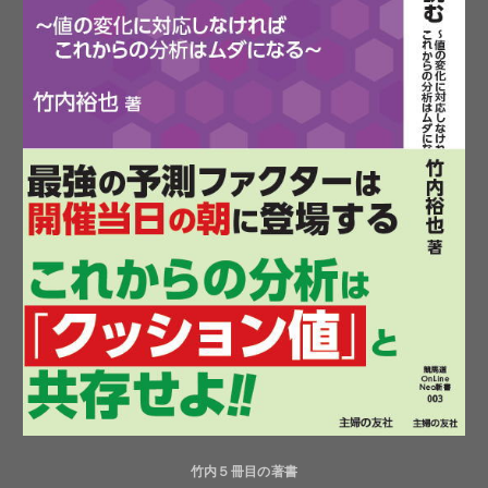
竹内５冊目の著書