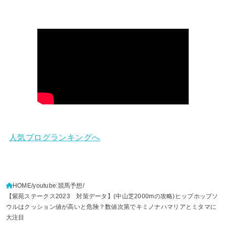
人気ブログランキングへ
HOME
youtube:競馬予想
【紫苑ステークス2023 対策データ】(中山芝2000mの攻略)ヒップホップソ
ウルはクッション値が高いと危険？数値次第でキミノナハマリアとミタマに
大注目