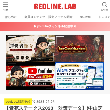
REDLINE.LAB
MENU
SEARCH
はじめに
会員コンテンツ｜販売アイテム紹介
NG+WE
トレヨ
▶youtubeチャンネル配信中◀
2023.09.04
youtube:競馬予想
【紫苑ステークス2023 対策データ】(中山芝