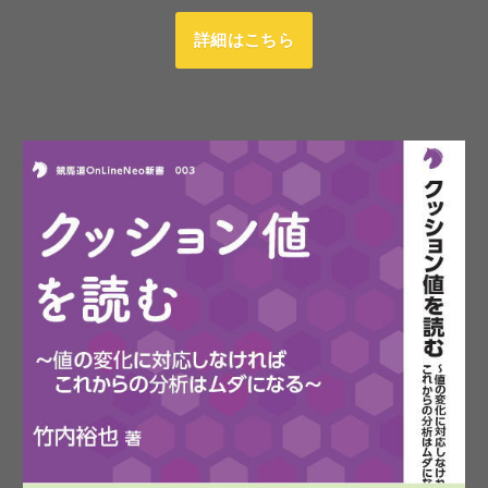
詳細はこちら