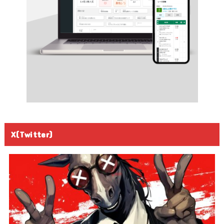
X(Twitter)