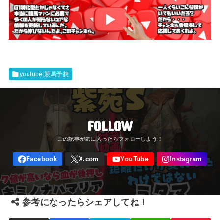
youtube:競馬予想
FOLLOW
参考になったらシェアしてね！