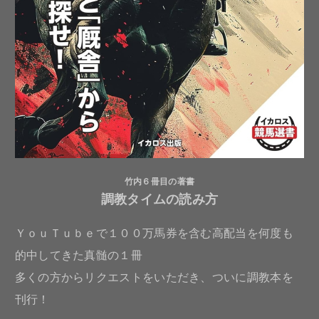
竹内６冊目の著書
調教タイムの読み方
ＹｏｕＴｕｂｅで１００万馬券を含む高配当を何度も
的中してきた真髄の１冊
多くの方からリクエストをいただき、ついに調教本を
刊行！