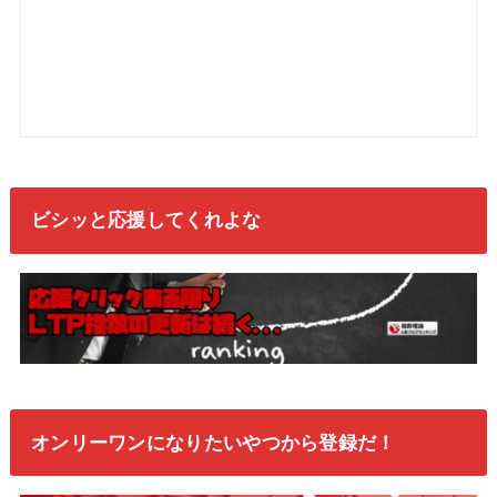
ビシッと応援してくれよな
オンリーワンになりたいやつから登録だ！