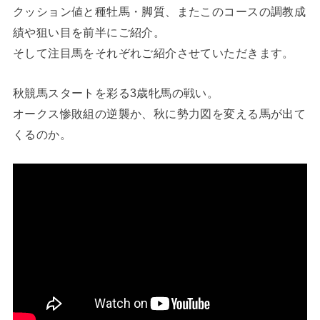
クッション値と種牡馬・脚質、またこのコースの調教成
績や狙い目を前半にご紹介。
そして注目馬をそれぞれご紹介させていただきます。
秋競馬スタートを彩る3歳牝馬の戦い。
オークス惨敗組の逆襲か、秋に勢力図を変える馬が出て
くるのか。