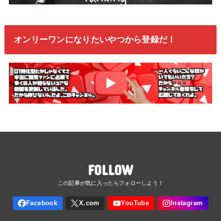
オンリーワンになりたいやつから登録だ！
FOLLOW