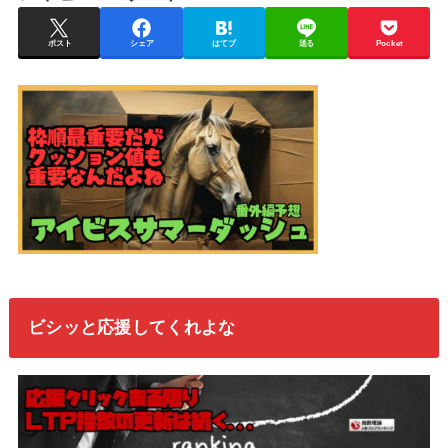
ポスト
シェア
はてブ
送る
Pocket
ビシッと応援してくれよな