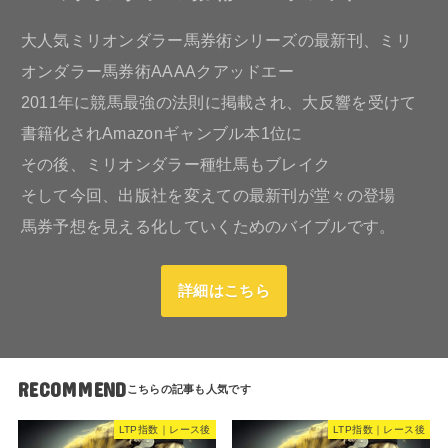
大人気ミリオンダラー馬券術シリーズの最新刊、ミリ
オンダラー馬券術AAAAクアッドエー
2011年に競馬最強の法則に掲載され、大反響を受けて
書籍化されAmazonギャンブル本1位に
その後、ミリオンダラー種牡馬もブレイク
そして今回、出版社を変えての最新刊が堂々の登場
馬券予想を見える化していくためのバイブルです。
詳細はこちら
RECOMMEND
LTP指数｜レース後
LTP指数｜レース後