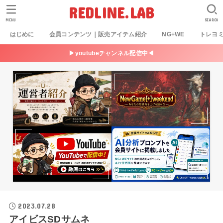
REDLINE.LAB
MENU
SEARCH
はじめに
会員コンテンツ｜販売アイテム紹介
NG+WE
トレヨ
▶youtubeチャンネル配信中◀
2023.07.28
アイビスSDサムネ