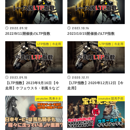
2022.09.12
2023.10.16
2022/9/11開催後のLTP指数
2023/10/15開催後のLTP指数
LTP指数｜今走用
LTP指数｜今走用
2023.09.15
2020.12.11
【LTP指数】2023年9月16日【今
【LTP指数】2020年12月12日【今
走用】ケフェウスＳ・初風Ｓなど
走用】
youtube:馬券ネタ
youtube:競馬予想