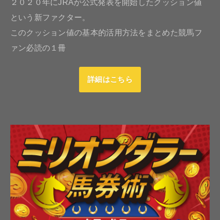
２０２０年にJRAが公式発表を開始したクッション値
という新ファクター。
このクッション値の基本的活用方法をまとめた競馬フ
ァン必読の１冊
詳細はこちら