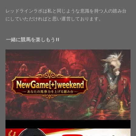
レッドラインラボは私と同じような意識を持つ人の踏み台
にしていただければと思い運営しております。
一緒に競馬を楽しもう!!