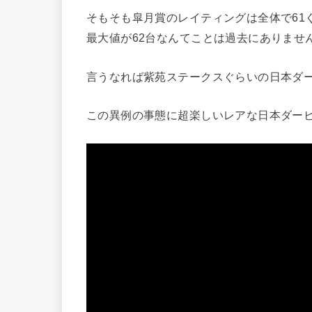
そもそも皐月賞のレイティングは全体で61
最大値が62台なんてことは過去にありませ
言うなれば紫苑ステークスぐらいの日本ダ
この異例の事態に超楽しいレアな日本ダー