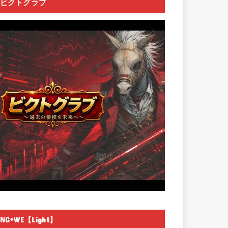
ビクトグラブ
NG+WE【Light】