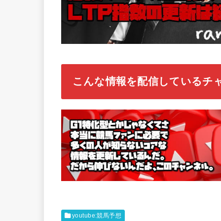
こんな情報を配信しているチ
youtube:競馬予想