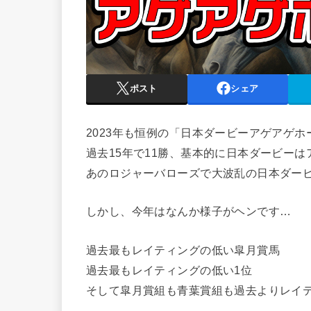
ポスト
シェア
2023年も恒例の「日本ダービーアゲアゲホ
過去15年で11勝、基本的に日本ダービー
あのロジャーバローズで大波乱の日本ダービー
しかし、今年はなんか様子がヘンです…
過去最もレイティングの低い皐月賞馬
過去最もレイティングの低い1位
そして皐月賞組も青葉賞組も過去よりレイ