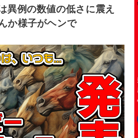
は異例の数値の低さに震え
んか様子がヘンで