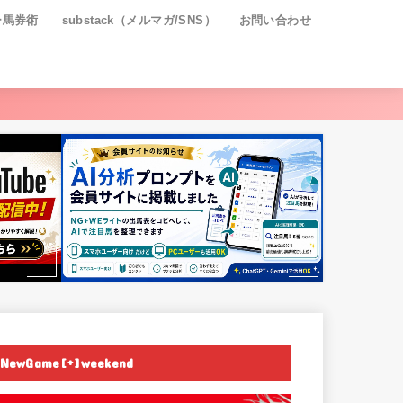
ー馬券術
substack（メルマガ/SNS）
お問い合わせ
NewGame[+]weekend