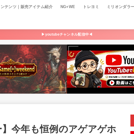
コンテンツ｜販売アイテム紹介
NG+WE
トレヨミ
ミリオンダラ
▶youtubeチャンネル配信中◀
ビー】今年も恒例のアゲアゲホ