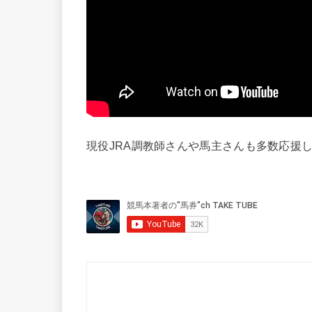
現役JRA調教師さんや馬主さんも多数応援