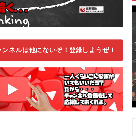
ャンネルは他にないぞ！登録しようぜ！