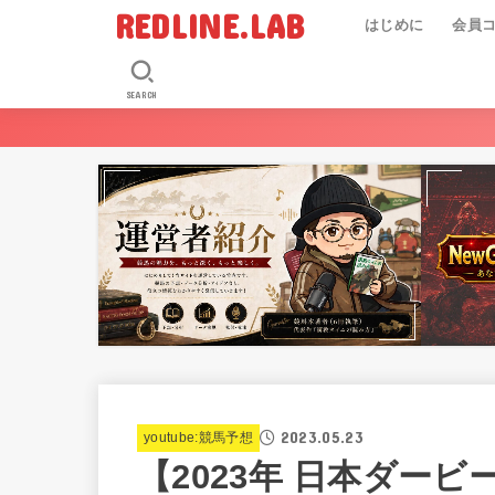
REDLINE.LAB
はじめに
会員
SEARCH
2023.05.23
youtube:競馬予想
【2023年 日本ダー