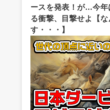
ースを発表！が…今年
る衝撃、目撃せよ【な
す・・・】