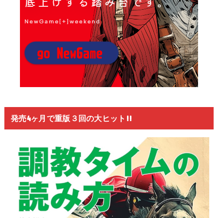
発売4ヶ月で重版３回の大ヒット!!