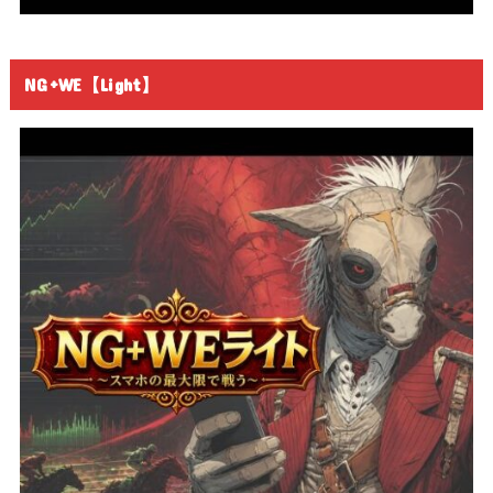
NG+WE【Light】