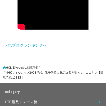
人気ブログランキングへ
HOME
youtube:競馬予想
〝NHKマイルカップ2023予想〟親子決着＆牝馬決着を狙ってもエエヤン【競
馬予想/11BET】
category
LTP指数｜レース後