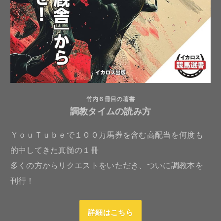
竹内６冊目の著書
調教タイムの読み方
ＹｏｕＴｕｂｅで１００万馬券を含む高配当を何度も
的中してきた真髄の１冊
多くの方からリクエストをいただき、ついに調教本を
刊行！
詳細はこちら