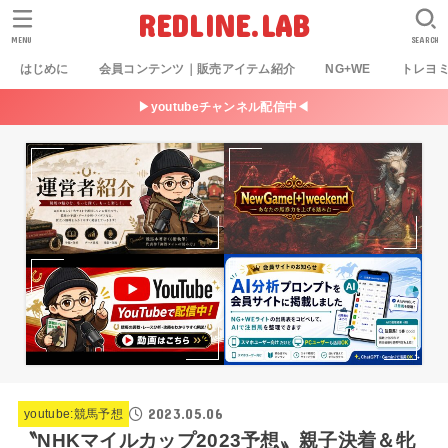
REDLINE.LAB
MENU
SEARCH
はじめに
会員コンテンツ｜販売アイテム紹介
NG+WE
トレヨ
▶youtubeチャンネル配信中◀
2023.05.06
youtube:競馬予想
〝NHKマイルカップ2023予想〟親子決着＆牝