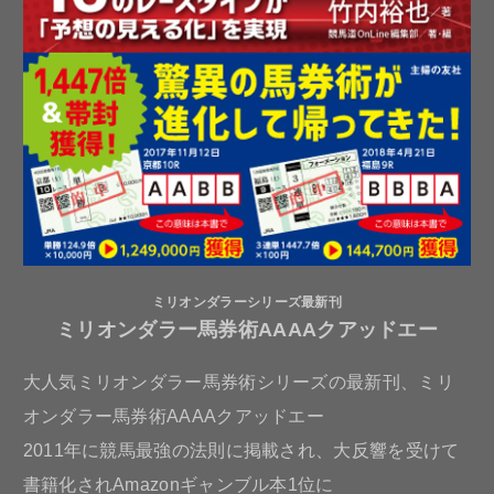
ミリオンダラーシリーズ最新刊
ミリオンダラー馬券術AAAAクアッドエー
大人気ミリオンダラー馬券術シリーズの最新刊、ミリ
オンダラー馬券術AAAAクアッドエー
2011年に競馬最強の法則に掲載され、大反響を受けて
書籍化されAmazonギャンブル本1位に