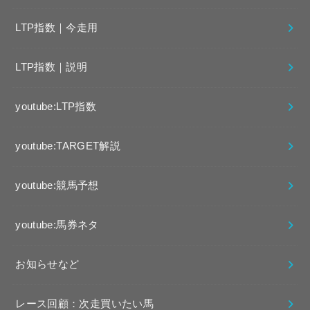
LTP指数｜今走用
LTP指数｜説明
youtube:LTP指数
youtube:TARGET解説
youtube:競馬予想
youtube:馬券ネタ
お知らせなど
レース回顧：次走買いたい馬