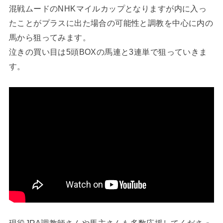
混戦ムードのNHKマイルカップとなりますが内に入っ
たことがプラスに出た場合の可能性と調教を中心に内の
馬から狙ってみます。
泣きの買い目は5頭BOXの馬連と3連単で狙っていきま
す。
現役JRA調教師さんや馬主さんも多数応援してくださっ