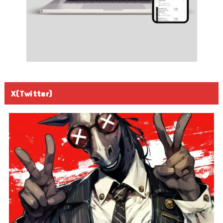
X(Twitter)