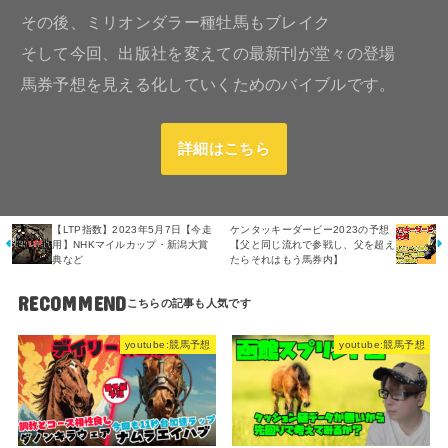
その後、ミリオンダラー種牡馬もブレイク
そして今回、出版社を変えての最新刊が堂々の登場
馬券予想を見える化していくためのバイブルです。
詳細はこちら
【LTP指数】2023年5月7日【今走
ケンタッキーダービー2023の予想
用】NHKマイルカップ・新潟大賞
【父と同じ流れで参戦し、父を超え
典など
たらそれはもう馬券内】
RECOMMEND
youtube:競馬予想
youtube:競馬予想