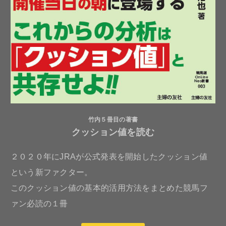
竹内５冊目の著書
クッション値を読む
２０２０年にJRAが公式発表を開始したクッション値
という新ファクター。
このクッション値の基本的活用方法をまとめた競馬フ
ァン必読の１冊