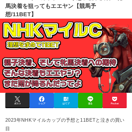
馬決着を狙ってもエエヤン【競馬予
想/11BET】
ポスト
シェア
はてブ
送る
Pocket
2023年NHKマイルカップの予想と11BETと泣きの買い
目