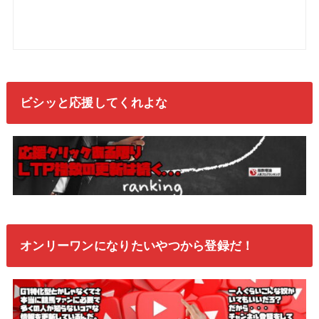
ビシッと応援してくれよな
オンリーワンになりたいやつから登録だ！