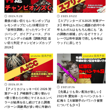
2024.11.28
2025.09.22
最後の追い切りもレモンポップは
【スプリンターズＳ2025 対策デー
レモンポップだった/水曜日分で
タ】昨年はルガルに感謝の的中!!今
「仮特注調教」だったサンライズ
年もルガルはもちろん他にも「あ
ジパング、ガイアフォース、グロ
の調教の候補」がいるぞ？サトノ
リアムンディの結果【調教判定 追
レーヴは昨年坂路で消しも今年は
い切り判定 チャンピオンズカップ
ウッドに戻しそう
2024】
youtube:競馬予想
youtube:競馬予想
2026.01.19
2021.01.16
【アメリカジョッキーCC 2026 対
【先週よりも良い配当が欲しい】
策データ】戸崎騎手に乗り替わり
2021年 愛知杯・カーバンクルＳ・
+乗り替わりの時にマイネルエンペ
紅梅Ｓ【大塚騎手のパワハラ被害
ラーが結果を出し続けてきた調教
についても少々】
パターン/高齢馬が多い時に年齢の