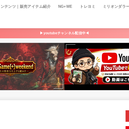
コンテンツ｜販売アイテム紹介
NG+WE
トレヨミ
ミリオンダラ
▶youtubeチャンネル配信中◀