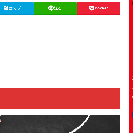
はてブ
送る
Pocket