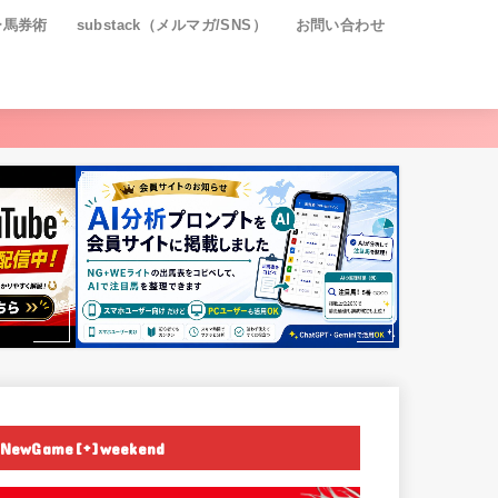
ー馬券術
substack（メルマガ/SNS）
お問い合わせ
NewGame[+]weekend