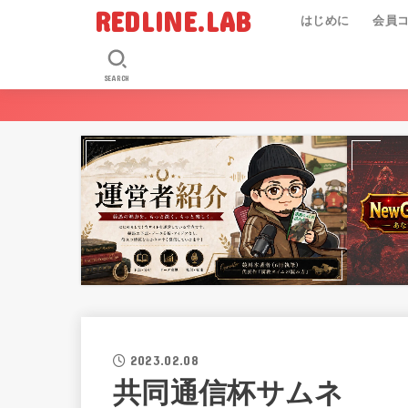
REDLINE.LAB
はじめに
会員
SEARCH
2023.02.08
共同通信杯サムネ