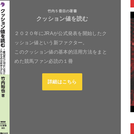
竹内５冊目の著書
クッション値を読む
２０２０年にJRAが公式発表を開始したク
ッション値という新ファクター。
このクッション値の基本的活用方法をまと
めた競馬ファン必読の１冊
詳細はこちら