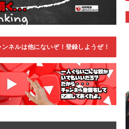
ャンネルは他にないぞ！登録しようぜ！