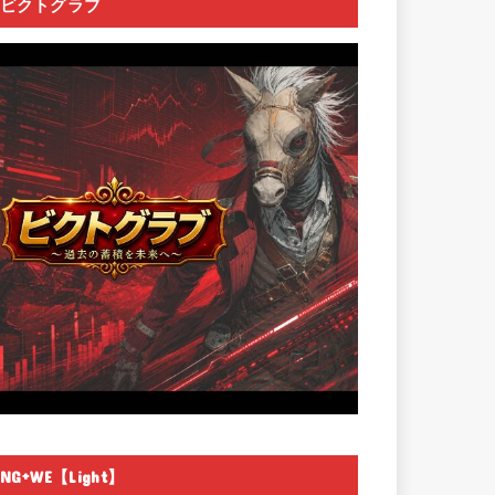
ビクトグラブ
NG+WE【Light】