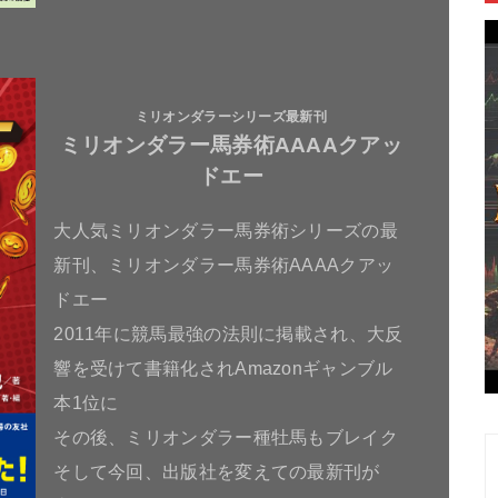
ミリオンダラーシリーズ最新刊
ミリオンダラー馬券術AAAAクアッ
ドエー
大人気ミリオンダラー馬券術シリーズの最
新刊、ミリオンダラー馬券術AAAAクアッ
ドエー
2011年に競馬最強の法則に掲載され、大反
響を受けて書籍化されAmazonギャンブル
本1位に
その後、ミリオンダラー種牡馬もブレイク
そして今回、出版社を変えての最新刊が