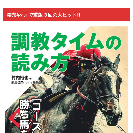
発売4ヶ月で重版３回の大ヒット!!