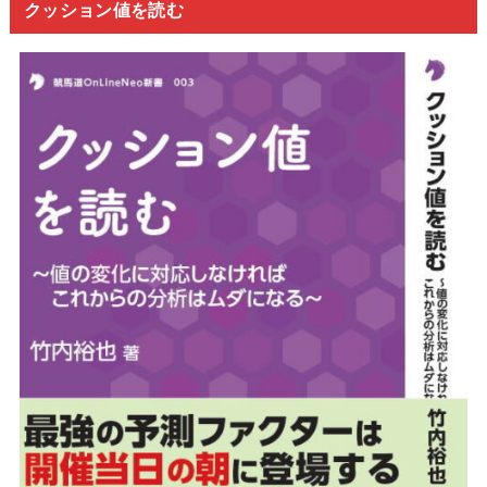
クッション値を読む