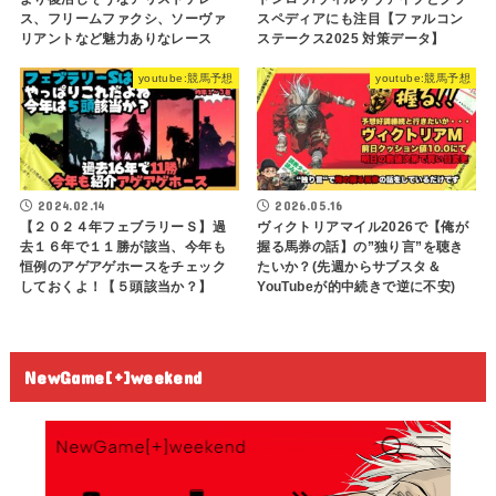
ス、フリームファクシ、ソーヴァ
スペディアにも注目【ファルコン
リアントなど魅力ありなレース
ステークス2025 対策データ】
youtube:競馬予想
youtube:競馬予想
2024.02.14
2026.05.16
【２０２４年フェブラリーＳ】過
ヴィクトリアマイル2026で【俺が
去１６年で１１勝が該当、今年も
握る馬券の話】の”独り言”を聴き
恒例のアゲアゲホースをチェック
たいか？(先週からサブスタ＆
しておくよ！【５頭該当か？】
YouTubeが的中続きで逆に不安)
NewGame[+]weekend