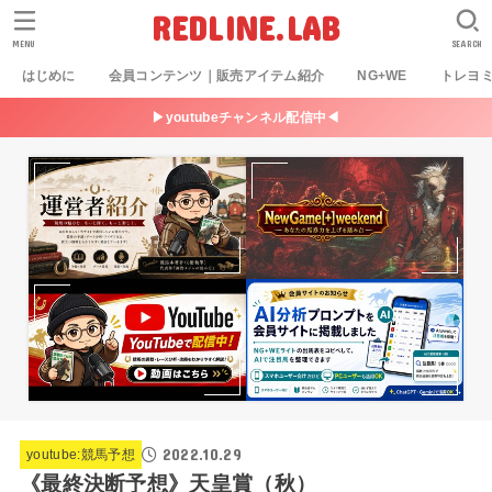
REDLINE.LAB
MENU
SEARCH
はじめに
会員コンテンツ｜販売アイテム紹介
NG+WE
トレヨ
▶youtubeチャンネル配信中◀
2022.10.29
youtube:競馬予想
《最終決断予想》天皇賞（秋）