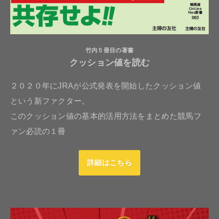
竹内５冊目の著書
クッション値を読む
２０２０年にJRAが公式発表を開始したクッション値
という新ファクター。
このクッション値の基本的活用方法をまとめた競馬フ
ァン必読の１冊
詳細はこちら