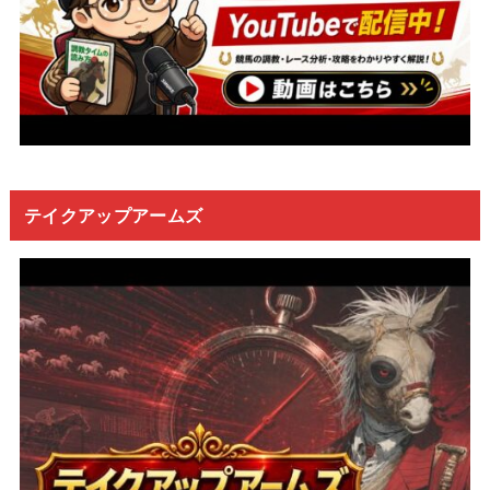
テイクアップアームズ