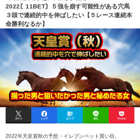
2022〘11BET〙５強を崩す可能性がある穴馬
３頭で連続的中を伸ばしたい【５レース連続本
命勝利なるか】
ポスト
シェア
はてブ
送る
Pocket
2022年天皇賞秋の予想・イレブンベット買い目。