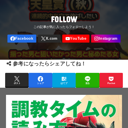
FOLLOW
参考になったらシェアしてね！
ポスト
シェア
はてブ
送る
Pocket