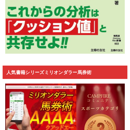
人気書籍シリーズミリオンダラー馬券術