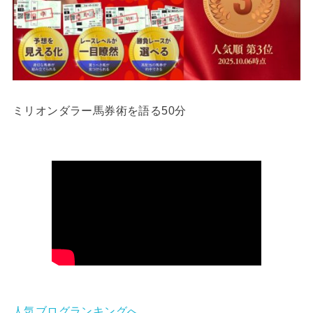
ミリオンダラー馬券術を語る50分
人気ブログランキングへ