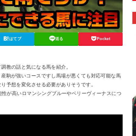
はてブ
送る
Pocket
。
ド調教の話と気になる馬を紹介。
ト産駒が強いコースですし馬場が悪くても対応可能な馬
なり予想を変化させる必要がありそうです。
可能性が高いロマンシングブルーやベリーヴィーナスにつ