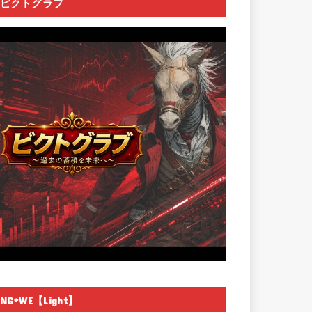
ビクトグラブ
NG+WE【Light】