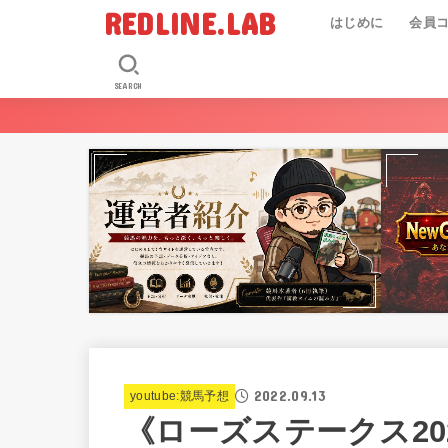
REDLINE.LAB
はじめに
会員
SEARCH
2022.09.13
youtube:競馬予想
《ローズステークス20