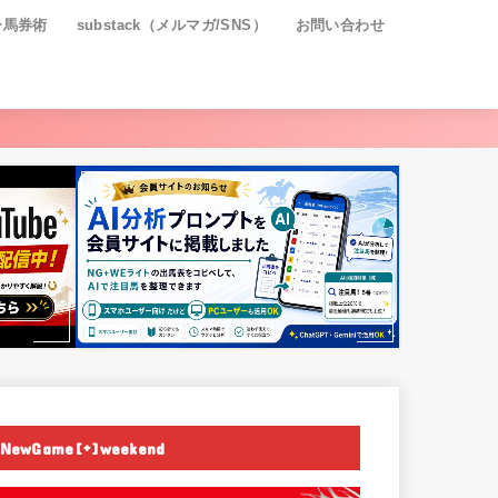
ー馬券術
substack（メルマガ/SNS）
お問い合わせ
NewGame[+]weekend