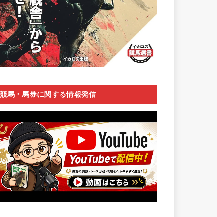
競馬・馬券に関する情報発信