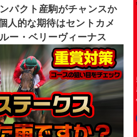
ンパクト産駒がチャンスか
個人的な期待はセントカメ
ルー・ベリーヴィーナス