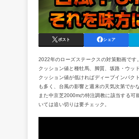
ポスト
シェア
2022年のローズステークスの対策動画です
クッション値と種牡馬、脚質、坂路・ウッ
クッション値が低ければディープインパク
も多く、台風の影響と週末の天気次第でか
また中京芝2000mの特注調教に該当する
いては追い切りは要チェック。