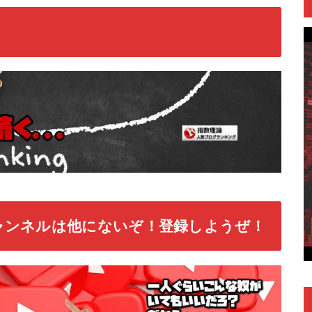
ャンネルは他にないぞ！登録しようぜ！