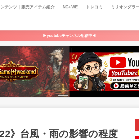
コンテンツ｜販売アイテム紹介
NG+WE
トレヨミ
ミリオンダラ
▶youtubeチャンネル配信中◀
22》台風・雨の影響の程度