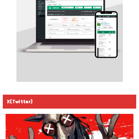
X(Twitter)