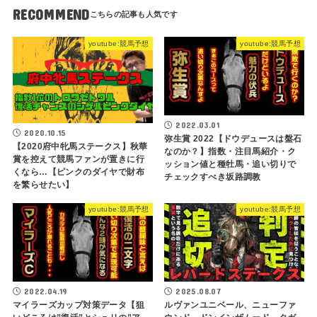
RECOMMEND
youtube:競馬予想
youtube:競馬予想
2022.03.01
2020.10.15
弥生賞 2022【ドウデュースは盤石
【2020府中牝馬ステークス】秋華
なのか？】指数・注目馬紹介・ク
賞を控えて競馬ファンが置きに行
ッション値と種牡馬・追い切りで
くなら…【ピンクのダイヤで財布
チェックすべき坂路調教
を繁らせたい】
youtube:競馬予想
youtube:競馬予想
2022.04.19
2025.08.07
マイラーズカップ対策データ【狙
ルヴァンユニベール、ニューファ