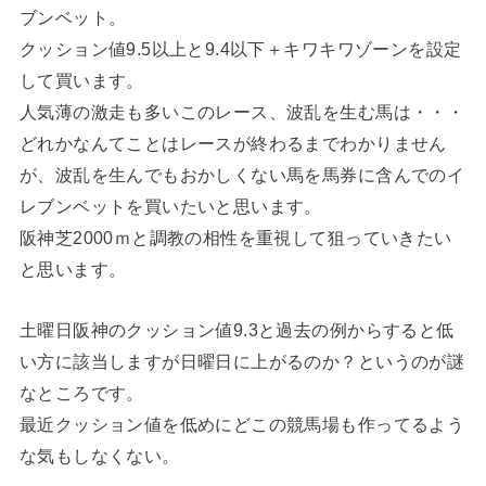
ブンベット。
クッション値9.5以上と9.4以下＋キワキワゾーンを設定
して買います。
人気薄の激走も多いこのレース、波乱を生む馬は・・・
どれかなんてことはレースが終わるまでわかりません
が、波乱を生んでもおかしくない馬を馬券に含んでのイ
レブンベットを買いたいと思います。
阪神芝2000ｍと調教の相性を重視して狙っていきたい
と思います。
土曜日阪神のクッション値9.3と過去の例からすると低
い方に該当しますが日曜日に上がるのか？というのが謎
なところです。
最近クッション値を低めにどこの競馬場も作ってるよう
な気もしなくない。