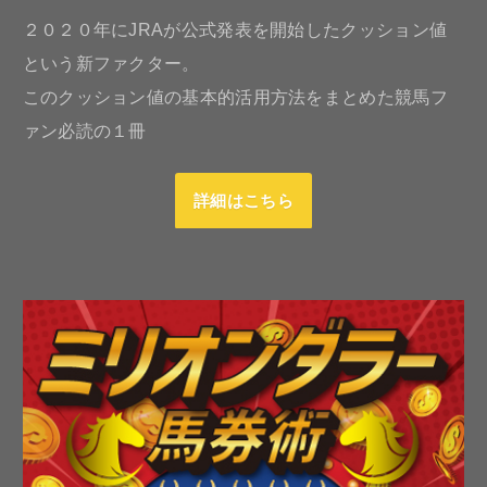
２０２０年にJRAが公式発表を開始したクッション値
という新ファクター。
このクッション値の基本的活用方法をまとめた競馬フ
ァン必読の１冊
詳細はこちら