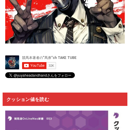
クッション値を読む