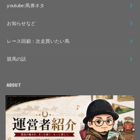
youtube:馬券ネタ
お知らせなど
レース回顧：次走買いたい馬
競馬の話
ABOUT