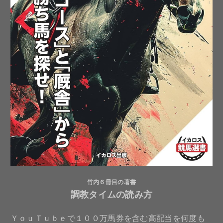
竹内６冊目の著書
調教タイムの読み方
ＹｏｕＴｕｂｅで１００万馬券を含む高配当を何度も