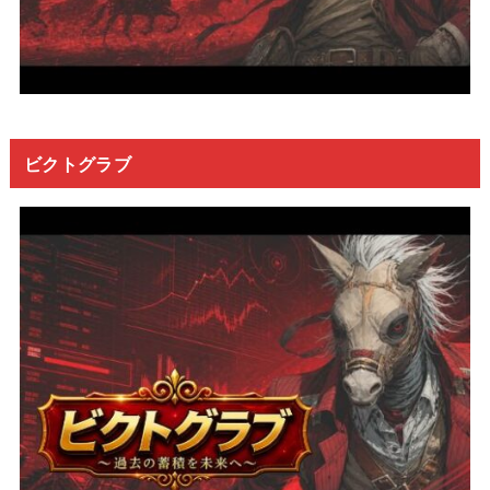
ビクトグラブ