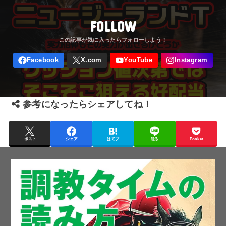
FOLLOW
参考になったらシェアしてね！
ポスト
シェア
はてブ
送る
Pocket