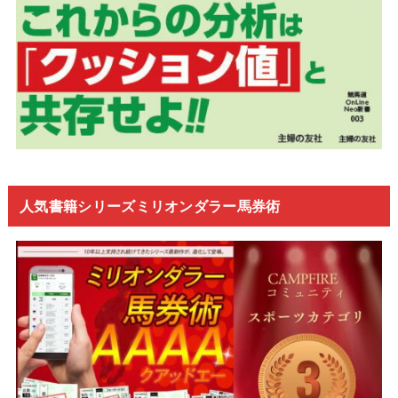
人気書籍シリーズミリオンダラー馬券術