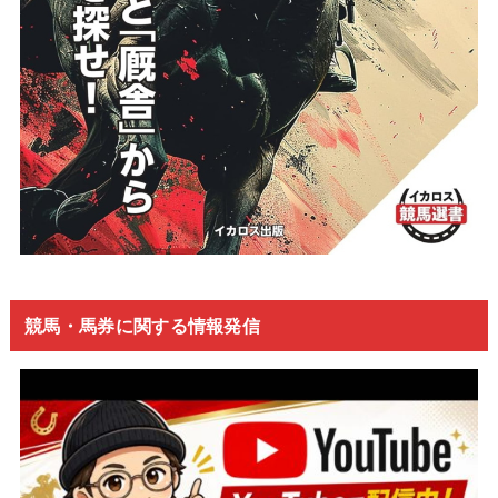
競馬・馬券に関する情報発信