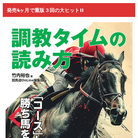
発売4ヶ月で重版３回の大ヒット!!