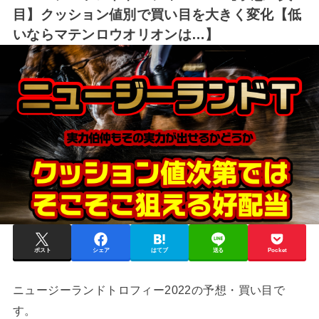
目】クッション値別で買い目を大きく変化【低
いならマテンロウオリオンは…】
ポスト
シェア
はてブ
送る
Pocket
ニュージーランドトロフィー2022の予想・買い目で
す。