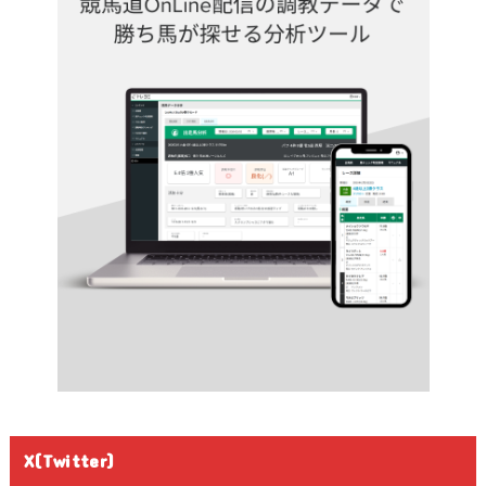
X(Twitter)