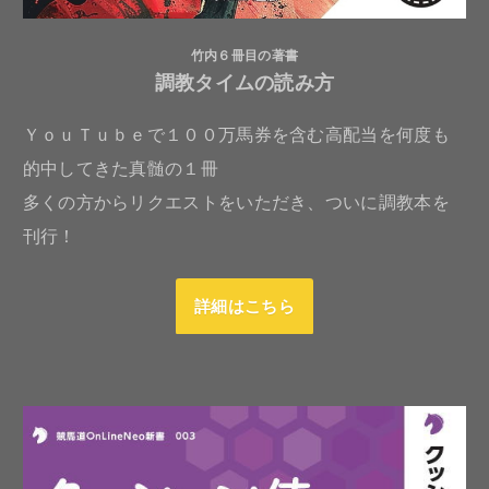
竹内６冊目の著書
調教タイムの読み方
ＹｏｕＴｕｂｅで１００万馬券を含む高配当を何度も
的中してきた真髄の１冊
多くの方からリクエストをいただき、ついに調教本を
刊行！
詳細はこちら