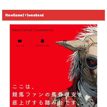
NewGame[+]weekend