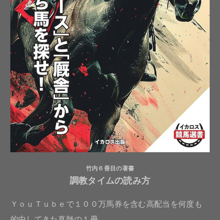
竹内６冊目の著書
調教タイムの読み方
ＹｏｕＴｕｂｅで１００万馬券を含む高配当を何度も
的中してきた真髄の１冊