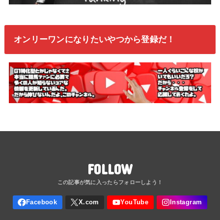
オンリーワンになりたいやつから登録だ！
FOLLOW