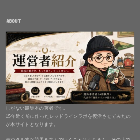
ABOUT
しがない競馬本の著者です。
15年近く前に作ったレッドラインラボを復活させてみたの
が本サイトとなります。
デジタル的な競馬を進んでいくことはもちろん、その上で