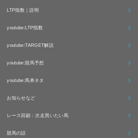
LTP指数｜説明
youtube:LTP指数
youtube:TARGET解説
youtube:競馬予想
youtube:馬券ネタ
お知らせなど
レース回顧：次走買いたい馬
競馬の話