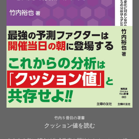
竹内５冊目の著書
クッション値を読む