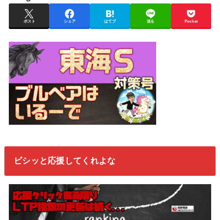
ポスト
シェア
はてブ
送る
Pocket
ビシッと応援してくれよな