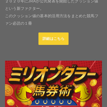
２０２０年にJRAが公式発表を開始したクッション値
という新ファクター。
このクッション値の基本的活用方法をまとめた競馬フ
ァン必読の１冊
詳細はこちら