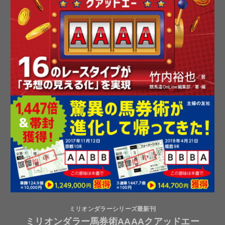
ミリオンダラーシリーズ最新刊
ミリオンダラー馬券術AAAAクアッドエー