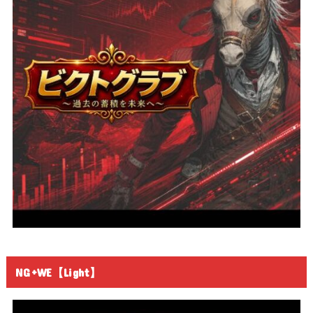
NG+WE【Light】