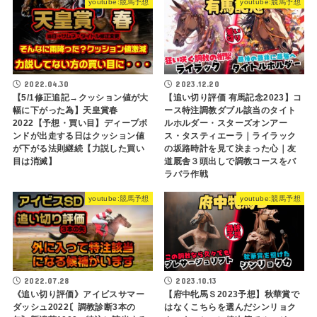
youtube:競馬予想
youtube:競馬予想
2022.04.30
2023.12.20
【5/1修正追記→クッション値が大
【追い切り評価 有馬記念2023】コ
幅に下がった為】天皇賞春
ース特注調教ダブル該当のタイト
2022【予想・買い目】ディープボ
ルホルダー・スターズオンアー
ンドが出走する日はクッション値
ス・タスティエーラ｜ライラック
が下がる法則継続【力説した買い
の坂路時計を見て決まった心｜友
目は消滅】
道厩舎３頭出しで調教コースをバ
ラバラ作戦
youtube:競馬予想
youtube:競馬予想
2022.07.28
2023.10.13
《追い切り評価》アイビスサマー
【府中牝馬Ｓ2023予想】秋華賞で
ダッシュ2022〘調教診断3本の
はなくこちらを選んだシンリョク