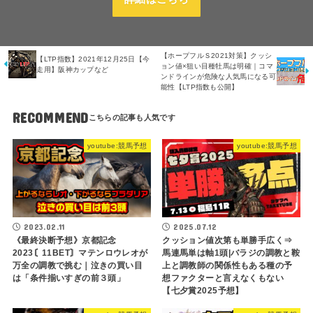
【ホープフルＳ2021対策】クッシ
【LTP指数】2021年12月25日【今
ョン値×狙い目種牡馬は明確｜コマ
走用】阪神カップなど
ンドラインが危険な人気馬になる可
能性【LTP指数も公開】
RECOMMEND
youtube:競馬予想
youtube:競馬予想
2023.02.11
2025.07.12
《最終決断予想》京都記念
クッション値次第も単勝手広く⇒
2023〘11BET〙マテンロウレオが
馬連馬単は軸1頭|バラジの調教と鞍
万全の調教で挑む｜泣きの買い目
上と調教師の関係性もある種の予
は「条件揃いすぎの前３頭」
想ファクターと言えなくもない
【七夕賞2025予想】