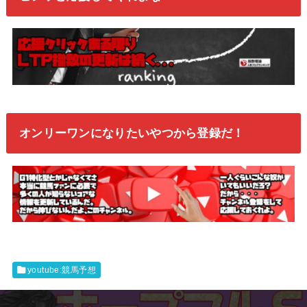
オンリーワンになりたいやつから登録だ！
youtube:競馬予想