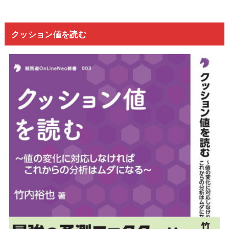
クッション値を読む