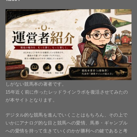
しがない競馬本の著者です。
15年近く前に作ったレッドラインラボを復活させてみたの
が本サイトとなります。
デジタル的な競馬を進んでいくことはもちろん、その上で
いかにアナログ的な目と競馬への愛情、馬券・ギャンブル
への愛情を持って生きていくのかが勝利への鍵であると考