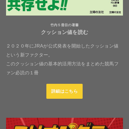
竹内５冊目の著書
クッション値を読む
２０２０年にJRAが公式発表を開始したクッション値
という新ファクター。
このクッション値の基本的活用方法をまとめた競馬フ
ァン必読の１冊
詳細はこちら