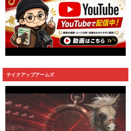
テイクアップアームズ