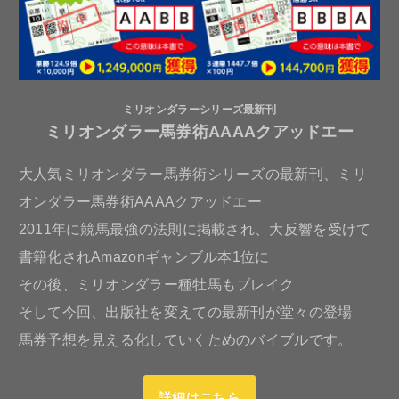
ミリオンダラーシリーズ最新刊
ミリオンダラー馬券術AAAAクアッドエー
大人気ミリオンダラー馬券術シリーズの最新刊、ミリ
オンダラー馬券術AAAAクアッドエー
2011年に競馬最強の法則に掲載され、大反響を受けて
書籍化されAmazonギャンブル本1位に
その後、ミリオンダラー種牡馬もブレイク
そして今回、出版社を変えての最新刊が堂々の登場
馬券予想を見える化していくためのバイブルです。
詳細はこちら