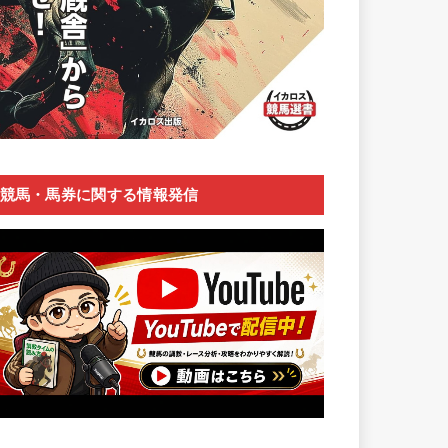
競馬・馬券に関する情報発信