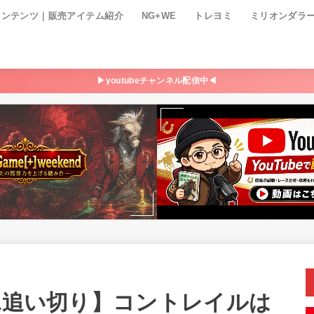
コンテンツ｜販売アイテム紹介
NG+WE
トレヨミ
ミリオンダラ
▶youtubeチャンネル配信中◀
21追い切り】コントレイルは