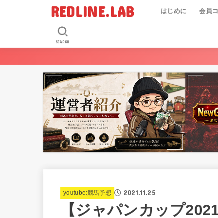
REDLINE.LAB
はじめに
会員
SEARCH
2021.11.25
youtube:競馬予想
【ジャパンカップ20