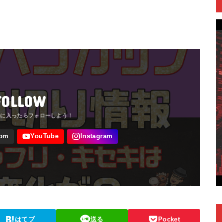
FOLLOW
はてブ
送る
Pocket