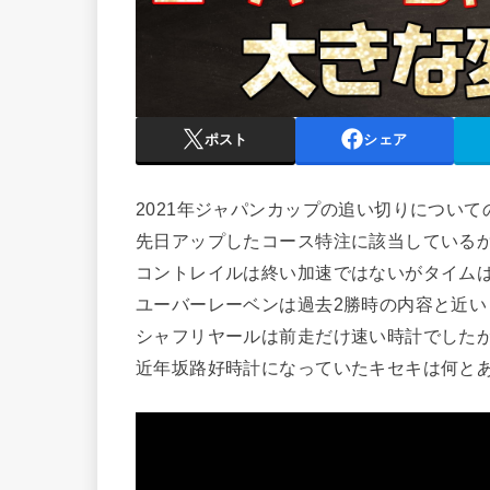
ポスト
シェア
2021年ジャパンカップの追い切りについて
先日アップしたコース特注に該当している
コントレイルは終い加速ではないがタイムは
ユーバーレーベンは過去2勝時の内容と近い
シャフリヤールは前走だけ速い時計でした
近年坂路好時計になっていたキセキは何と