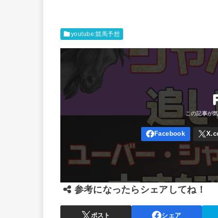
youtube:競馬予想
参考になったらシェアしてね！
ポスト
シェア