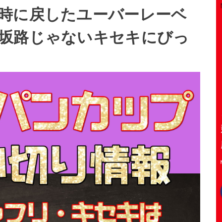
時に戻したユーバーレーベ
坂路じゃないキセキにびっ