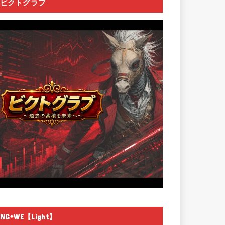
ビクトグラブ
NG+WE【Light】