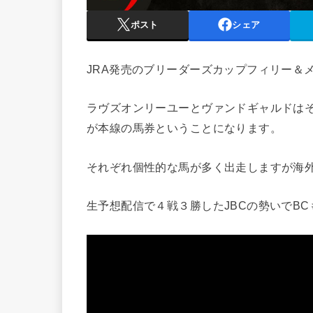
ポスト
シェア
JRA発売のブリーダーズカップフィリー＆
ラヴズオンリーユーとヴァンドギャルドはそ
が本線の馬券ということになります。
それぞれ個性的な馬が多く出走しますが海外
生予想配信で４戦３勝したJBCの勢いでB