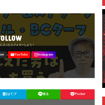
FOLLOW
はてブ
送る
Pocket