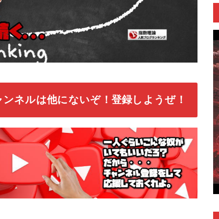
ャンネルは他にないぞ！登録しようぜ！