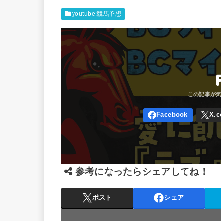
youtube:競馬予想
参考になったらシェアしてね！
ポスト
シェア