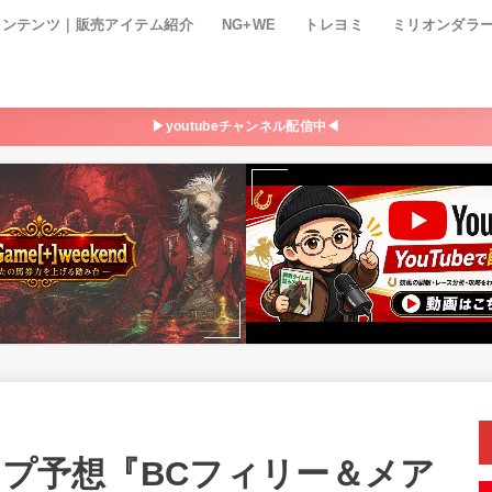
コンテンツ｜販売アイテム紹介
NG+WE
トレヨミ
ミリオンダラ
▶youtubeチャンネル配信中◀
ップ予想『BCフィリー＆メア