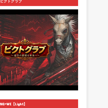
ビクトグラブ
NG+WE【Light】