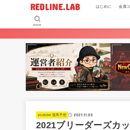
REDLINE.LAB
はじめに
会員
SEARCH
2021.11.05
youtube:競馬予想
2021ブリーダーズカ