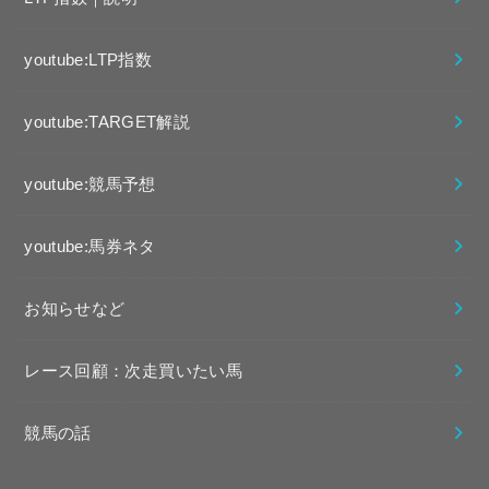
youtube:LTP指数
youtube:TARGET解説
youtube:競馬予想
youtube:馬券ネタ
お知らせなど
レース回顧：次走買いたい馬
競馬の話