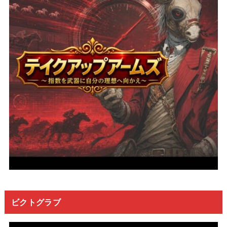
ビクトグラブ