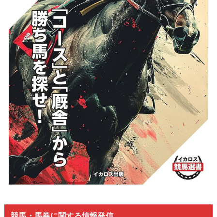
競馬・馬券に関する情報発信