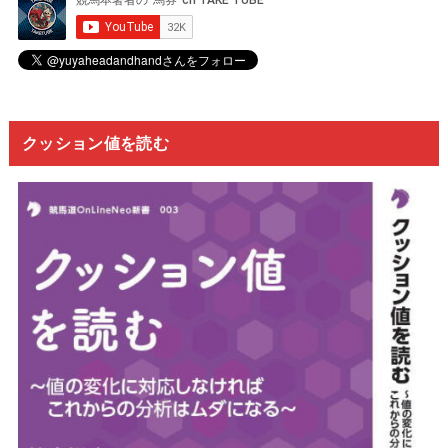
クッション値を読む