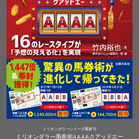
ミリオンダラーシリーズ最新刊
ミリオンダラー馬券術AAAAクアッドエー