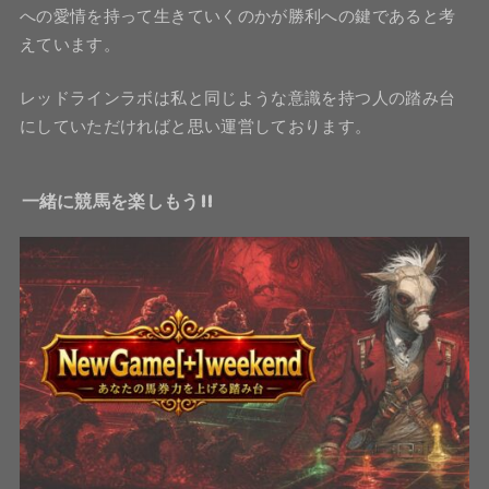
への愛情を持って生きていくのかが勝利への鍵であると考
えています。
レッドラインラボは私と同じような意識を持つ人の踏み台
にしていただければと思い運営しております。
一緒に競馬を楽しもう!!