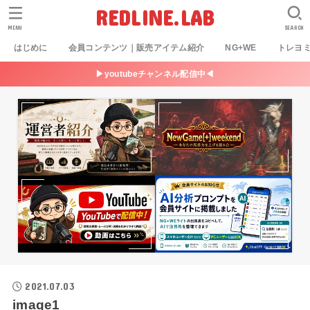
REDLINE.LAB
MENU
SEARCH
はじめに
会員コンテンツ｜販売アイテム紹介
NG+WE
トレヨ
▶youtubeチャンネル配信中◀
2021.07.03
image1