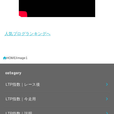
人気ブログランキングへ
HOME
image1
category
LTP指数｜レース後
LTP指数｜今走用
LTP指数｜説明