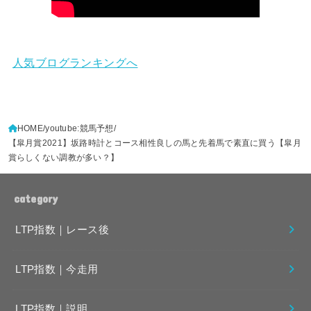
人気ブログランキングへ
HOME
youtube:競馬予想
【皐月賞2021】坂路時計とコース相性良しの馬と先着馬で素直に買う【皐月
賞らしくない調教が多い？】
category
LTP指数｜レース後
LTP指数｜今走用
LTP指数｜説明