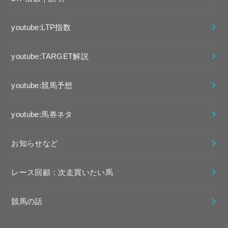
youtube:LTP指数
youtube:TARGET解説
youtube:競馬予想
youtube:馬券ネタ
お知らせなど
レース回顧：次走買いたい馬
競馬の話