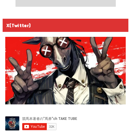
X(Twitter)