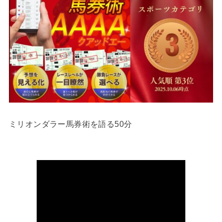
ミリオンダラー馬券術を語る50分