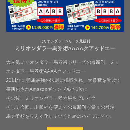
ミリオンダラーシリーズ最新刊
ミリオンダラー馬券術AAAAクアッドエー
大人気ミリオンダラー馬券術シリーズの最新刊、ミリ
オンダラー馬券術AAAAクアッドエー
2011年に競馬最強の法則に掲載され、大反響を受けて
書籍化されAmazonギャンブル本1位に
その後、ミリオンダラー種牡馬もブレイク
そして今回、出版社を変えての最新刊が堂々の登場
馬券予想を見える化していくためのバイブルです。