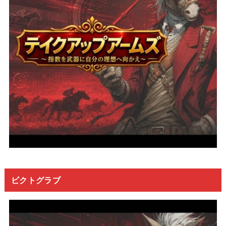
ビクトグラブ