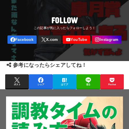
FOLLOW
参考になったらシェアしてね！
ポスト
シェア
はてブ
送る
Pocket