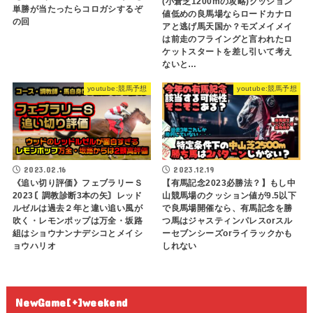
(小倉芝1200mの攻略)クッション
単勝が当たったらコロガシするぞ
値低めの良馬場ならロードカナロ
の回
アと逃げ馬天国か？モズメイメイ
は前走のフライングと言われたロ
ケットスタートを差し引いて考え
ないと…
youtube:競馬予想
youtube:競馬予想
2023.02.16
2023.12.19
《追い切り評価》フェブラリーＳ
【有馬記念2023必勝法？】もし中
2023〘調教診断3本の矢〙レッド
山競馬場のクッション値が9.5以下
ルゼルは過去２年と違い追い風が
で良馬場開催なら、有馬記念を勝
吹く・レモンポップは万全・坂路
つ馬はジャスティンパレスorスル
組はショウナンナデシコとメイシ
ーセブンシーズorライラックかも
ョウハリオ
しれない
NewGame[+]weekend