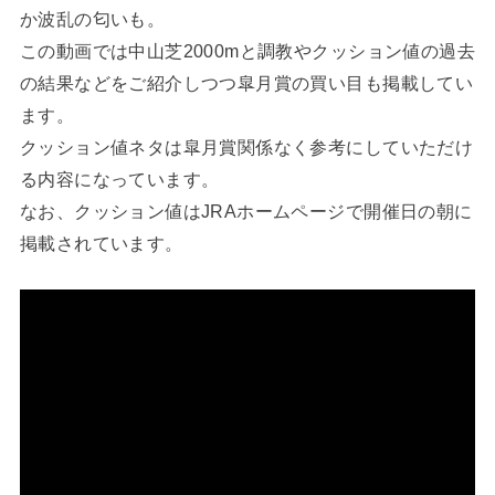
か波乱の匂いも。
この動画では中山芝2000mと調教やクッション値の過去
の結果などをご紹介しつつ皐月賞の買い目も掲載してい
ます。
クッション値ネタは皐月賞関係なく参考にしていただけ
る内容になっています。
なお、クッション値はJRAホームページで開催日の朝に
掲載されています。