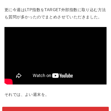
更に今週はLTP指数をTARGET外部指数に取り込む方法
も質問が多かったのでまとめさせていただきました。
それでは、よい週末を。