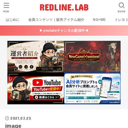
REDLINE.LAB
MENU
SEARCH
はじめに
会員コンテンツ｜販売アイテム紹介
NG+WE
トレヨ
▶youtubeチャンネル配信中◀
2021.03.25
image