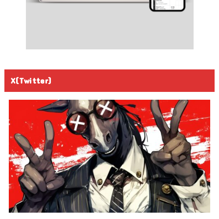
X(Twitter)