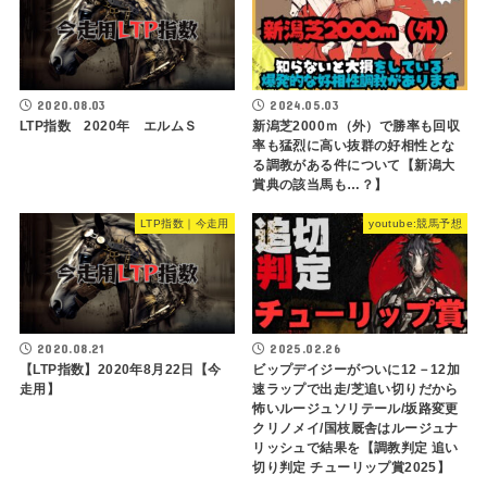
2020.08.03
2024.05.03
LTP指数 2020年 エルムＳ
新潟芝2000ｍ（外）で勝率も回収
率も猛烈に高い抜群の好相性とな
る調教がある件について【新潟大
賞典の該当馬も…？】
LTP指数｜今走用
youtube:競馬予想
2020.08.21
2025.02.26
【LTP指数】2020年8月22日【今
ビップデイジーがついに12－12加
走用】
速ラップで出走/芝追い切りだから
怖いルージュソリテール/坂路変更
クリノメイ/国枝厩舎はルージュナ
リッシュで結果を【調教判定 追い
切り判定 チューリップ賞2025】