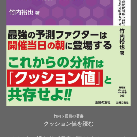
竹内５冊目の著書
クッション値を読む