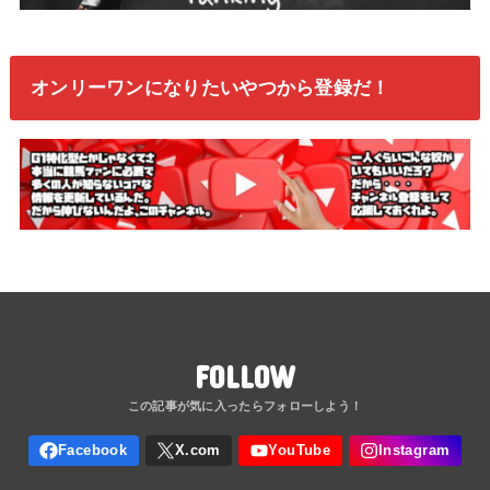
オンリーワンになりたいやつから登録だ！
FOLLOW