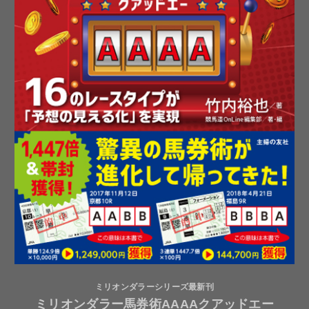
ミリオンダラーシリーズ最新刊
ミリオンダラー馬券術AAAAクアッドエー