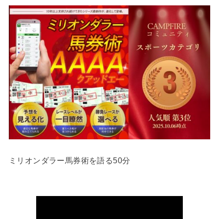
ミリオンダラー馬券術を語る50分