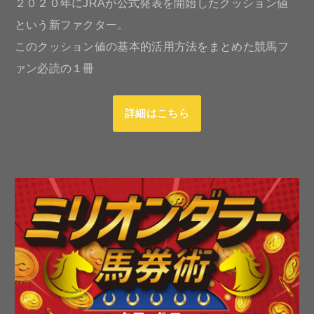
２０２０年にJRAが公式発表を開始したクッション値
という新ファクター。
このクッション値の基本的活用方法をまとめた競馬フ
ァン必読の１冊
詳細はこちら