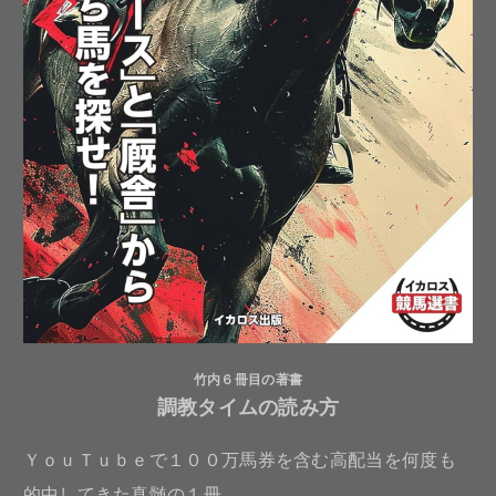
竹内６冊目の著書
調教タイムの読み方
ＹｏｕＴｕｂｅで１００万馬券を含む高配当を何度も
的中してきた真髄の１冊