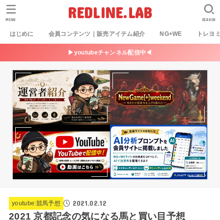
REDLINE.LAB
MENU
SEARCH
はじめに
会員コンテンツ｜販売アイテム紹介
NG+WE
トレヨ
▶youtubeチャンネル配信中◀
2021.02.12
youtube:競馬予想
2021 京都記念の気になる馬と買い目予想