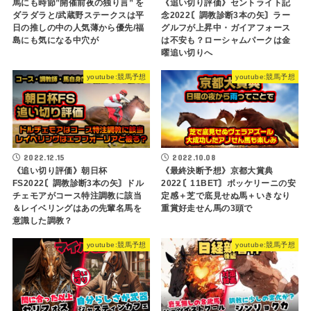
馬にも時節”開催前夜の独り言” を
《追い切り評価》セントライト記
ダラダラと/武蔵野ステークスは平
念2022〘調教診断3本の矢〙ラー
日の推しの中の人気薄から優先/福
グルフが上昇中・ガイアフォース
島にも気になる中穴が
は不安も？ローシャムパークは金
曜追い切りへ
youtube:競馬予想
youtube:競馬予想
2022.12.15
2022.10.08
《追い切り評価》朝日杯
《最終決断予想》京都大賞典
FS2022〘調教診断3本の矢〙ドル
2022〘11BET〙ボッケリーニの安
チェモアがコース特注調教に該当
定感＋芝で底見せぬ馬＋いきなり
＆レイベリングはあの先輩名馬を
重賞好走せん馬の3頭で
意識した調教？
youtube:競馬予想
youtube:競馬予想