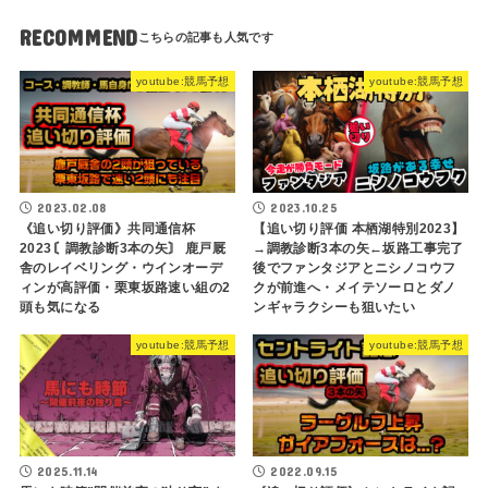
RECOMMEND
youtube:競馬予想
youtube:競馬予想
2023.02.08
2023.10.25
《追い切り評価》共同通信杯
【追い切り評価 本栖湖特別2023】
2023〘調教診断3本の矢〙 鹿戸厩
→調教診断3本の矢←坂路工事完了
舎のレイベリング・ウインオーデ
後でファンタジアとニシノコウフ
ィンが高評価・栗東坂路速い組の2
クが前進へ・メイテソーロとダノ
頭も気になる
ンギャラクシーも狙いたい
youtube:競馬予想
youtube:競馬予想
2025.11.14
2022.09.15