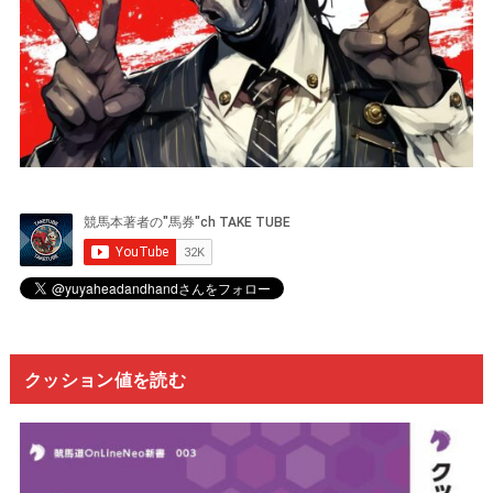
クッション値を読む