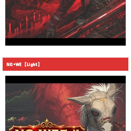
NG+WE【Light】