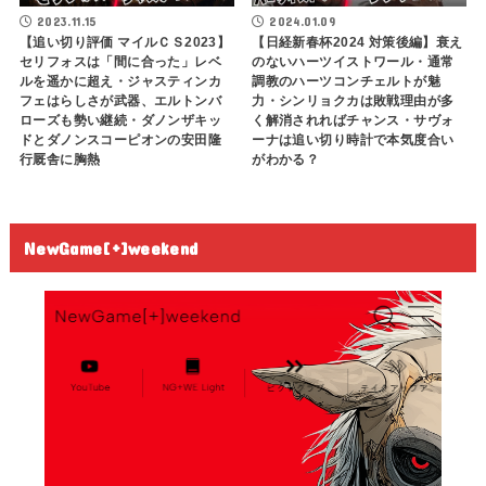
2023.11.15
2024.01.09
【追い切り評価 マイルＣＳ2023】
【日経新春杯2024 対策後編】衰え
セリフォスは「間に合った」レベ
のないハーツイストワール・通常
ルを遥かに超え・ジャスティンカ
調教のハーツコンチェルトが魅
フェはらしさが武器、エルトンバ
力・シンリョクカは敗戦理由が多
ローズも勢い継続・ダノンザキッ
く解消されればチャンス・サヴォ
ドとダノンスコーピオンの安田隆
ーナは追い切り時計で本気度合い
行厩舎に胸熱
がわかる？
NewGame[+]weekend