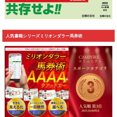
人気書籍シリーズミリオンダラー馬券術