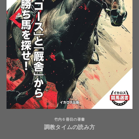
竹内６冊目の著書
調教タイムの読み方