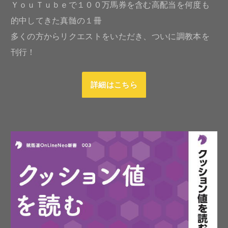
ＹｏｕＴｕｂｅで１００万馬券を含む高配当を何度も
的中してきた真髄の１冊
多くの方からリクエストをいただき、ついに調教本を
刊行！
詳細はこちら