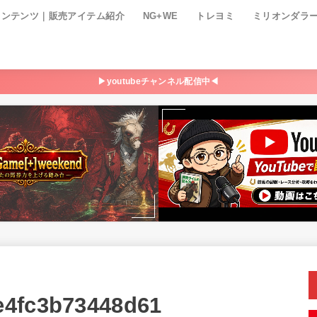
コンテンツ｜販売アイテム紹介
NG+WE
トレヨミ
ミリオンダラ
▶youtubeチャンネル配信中◀
e4fc3b73448d61