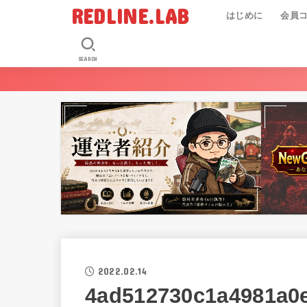
REDLINE.LAB
はじめに
会員
SEARCH
2022.02.14
4ad512730c1a4981a0