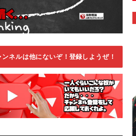
ャンネルは他にないぞ！登録しようぜ！