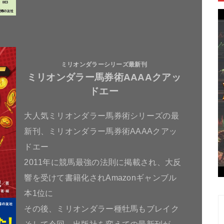
ミリオンダラーシリーズ最新刊
ミリオンダラー馬券術AAAAクアッ
ドエー
大人気ミリオンダラー馬券術シリーズの最
新刊、ミリオンダラー馬券術AAAAクアッ
ドエー
2011年に競馬最強の法則に掲載され、大反
響を受けて書籍化されAmazonギャンブル
本1位に
その後、ミリオンダラー種牡馬もブレイク
そして今回、出版社を変えての最新刊が