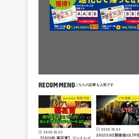
RECOMMEND
youtube:競馬予想
LTP指数｜レ
2022.10.03
2020.10.23
2022/10/2開催後のLT
【2020年 菊花賞】コントレイ