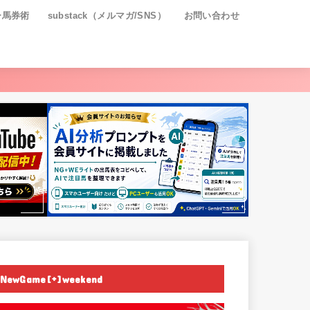
ー馬券術
substack（メルマガ/SNS）
お問い合わせ
NewGame[+]weekend