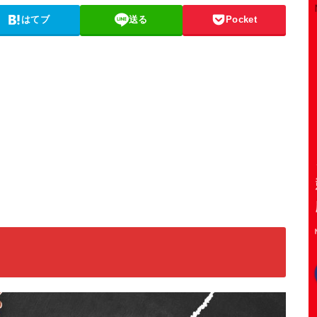
はてブ
送る
Pocket