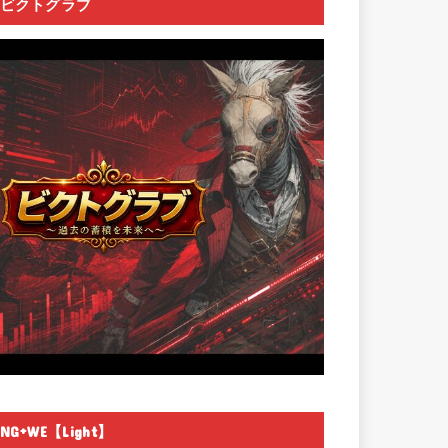
ビクトグラブ
NG+WE【Light】