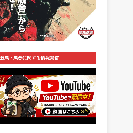
競馬・馬券に関する情報発信