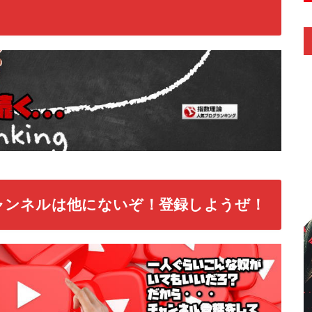
ャンネルは他にないぞ！登録しようぜ！