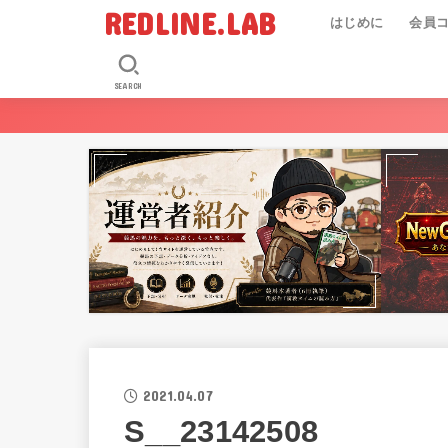
REDLINE.LAB
はじめに
会員
SEARCH
2021.04.07
S__23142508