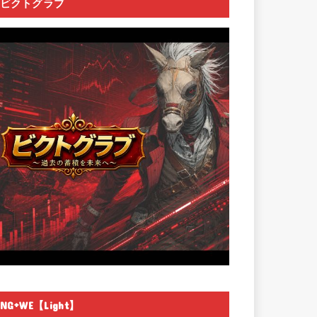
ビクトグラブ
NG+WE【Light】