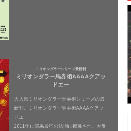
ミリオンダラーシリーズ最新刊
ミリオンダラー馬券術AAAAクアッ
ドエー
大人気ミリオンダラー馬券術シリーズの最
新刊、ミリオンダラー馬券術AAAAクアッ
ドエー
2011年に競馬最強の法則に掲載され、大反