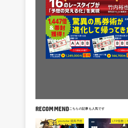
RECOMMEND
youtube:競馬予想
LTP指数｜