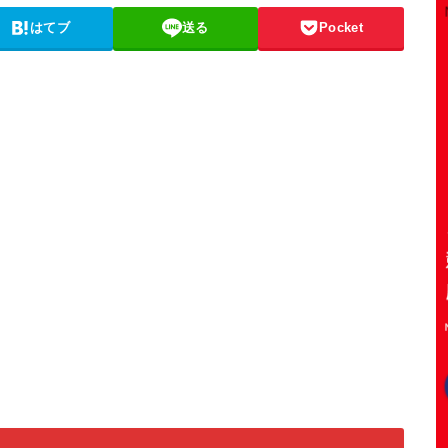
はてブ
送る
Pocket