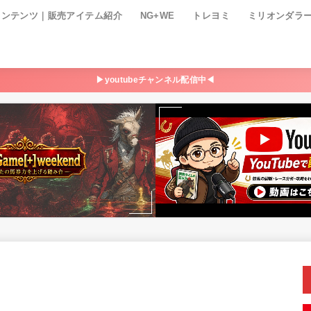
コンテンツ｜販売アイテム紹介
NG+WE
トレヨミ
ミリオンダラ
▶youtubeチャンネル配信中◀