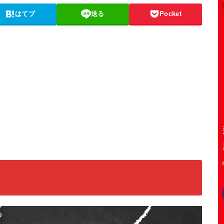
はてブ
送る
Pocket