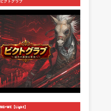
ビクトグラブ
NG+WE【Light】