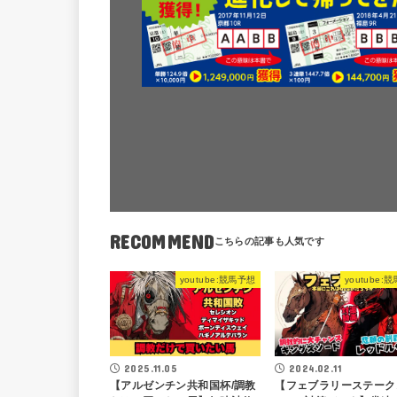
RECOMMEND
youtube:競馬予想
youtube:
2025.11.05
2024.02.11
【アルゼンチン共和国杯/調教
【フェブラリーステーク