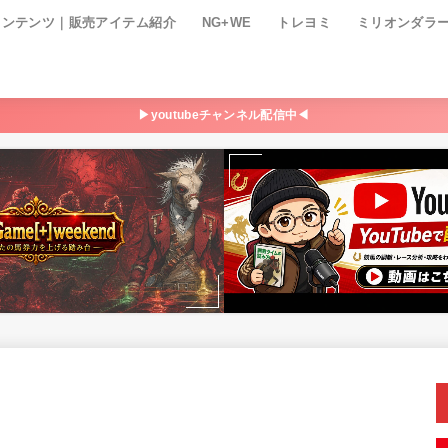
コンテンツ｜販売アイテム紹介
NG+WE
トレヨミ
ミリオンダラ
▶youtubeチャンネル配信中◀