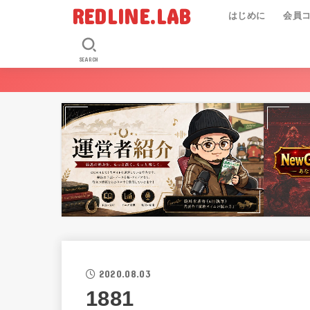
REDLINE.LAB
はじめに
会員
SEARCH
2020.08.03
1881