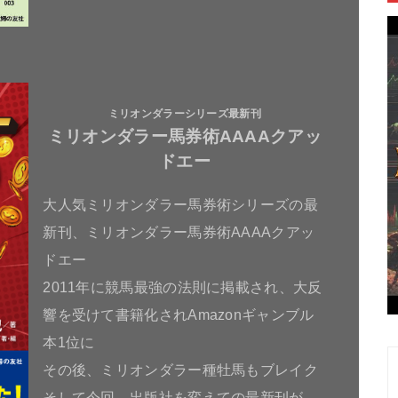
ミリオンダラーシリーズ最新刊
ミリオンダラー馬券術AAAAクアッ
ドエー
大人気ミリオンダラー馬券術シリーズの最
新刊、ミリオンダラー馬券術AAAAクアッ
ドエー
2011年に競馬最強の法則に掲載され、大反
響を受けて書籍化されAmazonギャンブル
本1位に
その後、ミリオンダラー種牡馬もブレイク
そして今回、出版社を変えての最新刊が