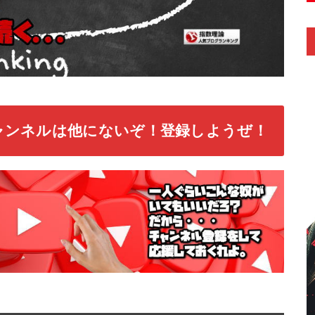
ャンネルは他にないぞ！登録しようぜ！