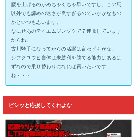
腰を上げるのがめちゃくちゃ早いですし、この馬
以外でも諦めの速さが良すぎるのでいかがなもの
かといつも思います。
なにせあのテイエムジンソクで７連敗しています
からね。
古川騎手になってからの活躍は言わずもがな。
シフクユウヒ自体は未勝利を勝てる能力はあるは
ずなので乗り替わりになれば買いたいです
ね・・・
ビシッと応援してくれよな