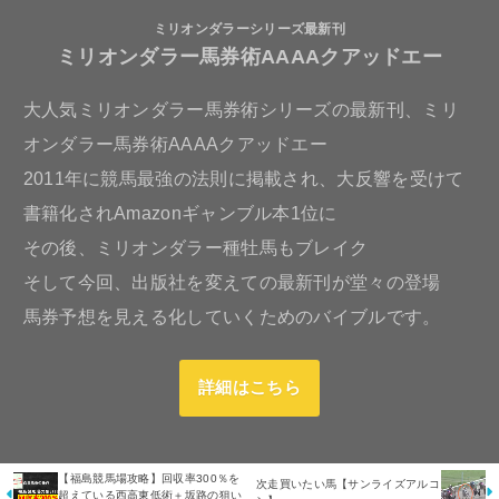
ミリオンダラーシリーズ最新刊
ミリオンダラー馬券術AAAAクアッドエー
大人気ミリオンダラー馬券術シリーズの最新刊、ミリ
オンダラー馬券術AAAAクアッドエー
2011年に競馬最強の法則に掲載され、大反響を受けて
書籍化されAmazonギャンブル本1位に
その後、ミリオンダラー種牡馬もブレイク
そして今回、出版社を変えての最新刊が堂々の登場
馬券予想を見える化していくためのバイブルです。
詳細はこちら
【福島競馬場攻略】回収率300％を
次走買いたい馬【サンライズアルコ
超えている西高東低術＋坂路の狙い