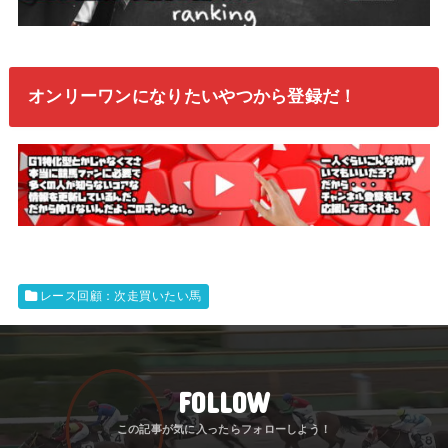
オンリーワンになりたいやつから登録だ！
レース回顧：次走買いたい馬
FOLLOW