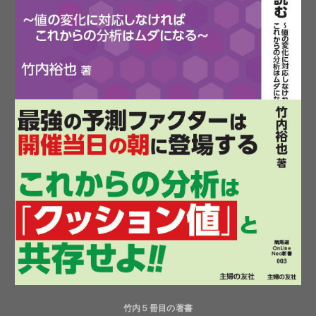
竹内５冊目の著書