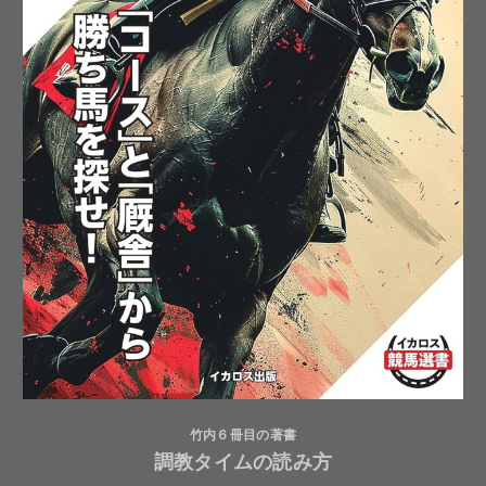
竹内６冊目の著書
調教タイムの読み方