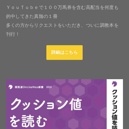
ＹｏｕＴｕｂｅで１００万馬券を含む高配当を何度も
的中してきた真髄の１冊
多くの方からリクエストをいただき、ついに調教本を
刊行！
詳細はこちら