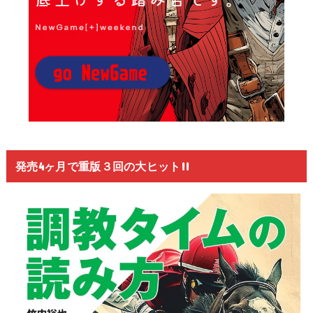
発売4ヶ月で重版３回の大ヒット!!