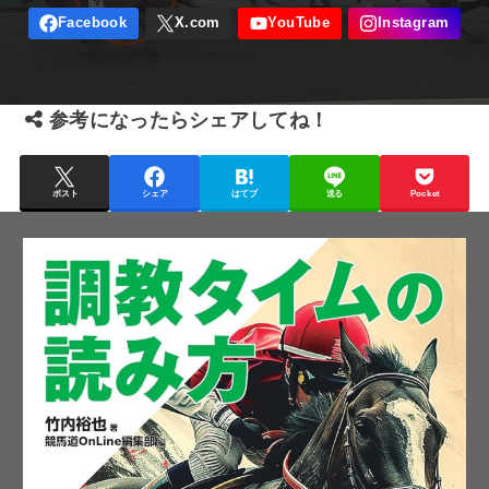
参考になったらシェアしてね！
ポスト
シェア
はてブ
送る
Pocket