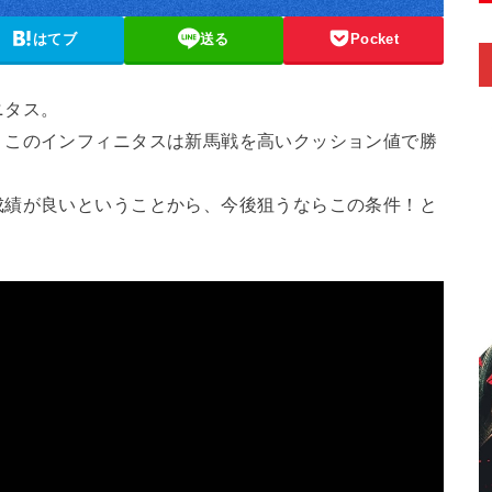
はてブ
送る
Pocket
ニタス。
、このインフィニタスは新馬戦を高いクッション値で勝
成績が良いということから、今後狙うならこの条件！と