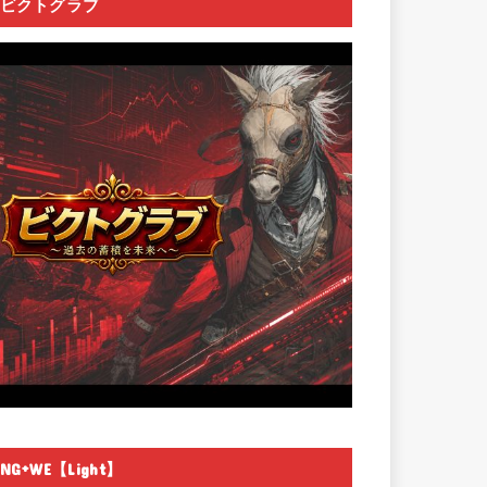
ビクトグラブ
NG+WE【Light】