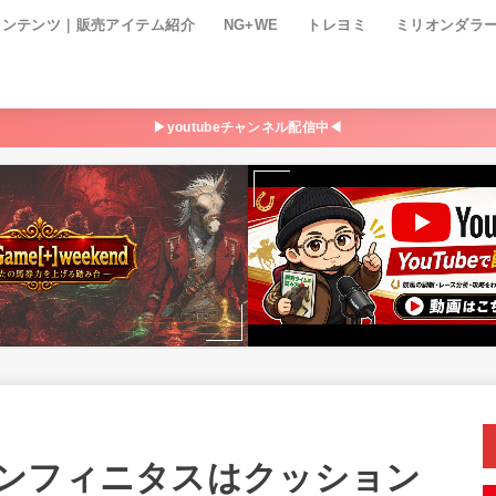
コンテンツ｜販売アイテム紹介
NG+WE
トレヨミ
ミリオンダラ
▶youtubeチャンネル配信中◀
ンフィニタスはクッション