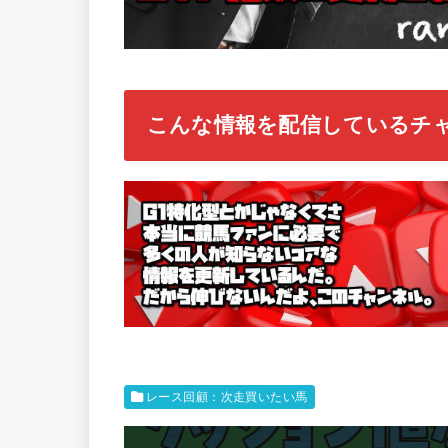
こんな情報を配信しているチ
レース回顧：次走買いたい馬