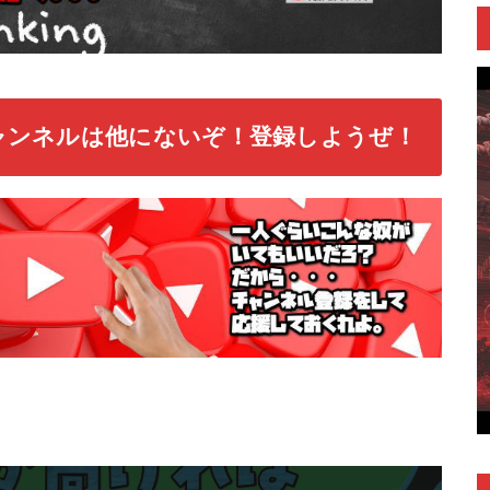
ャンネルは他にないぞ！登録しようぜ！