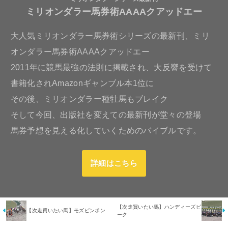
ミリオンダラー馬券術AAAAクアッドエー
大人気ミリオンダラー馬券術シリーズの最新刊、ミリ
オンダラー馬券術AAAAクアッドエー
2011年に競馬最強の法則に掲載され、大反響を受けて
書籍化されAmazonギャンブル本1位に
その後、ミリオンダラー種牡馬もブレイク
そして今回、出版社を変えての最新刊が堂々の登場
馬券予想を見える化していくためのバイブルです。
詳細はこちら
【次走買いたい馬】ハンディーズピ
【次走買いたい馬】モズピンポン
ーク