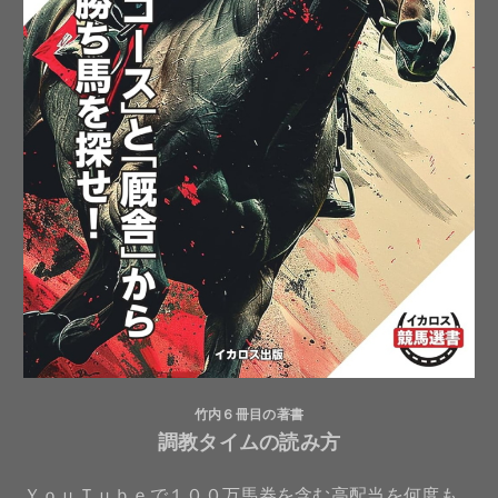
竹内６冊目の著書
調教タイムの読み方
ＹｏｕＴｕｂｅで１００万馬券を含む高配当を何度も