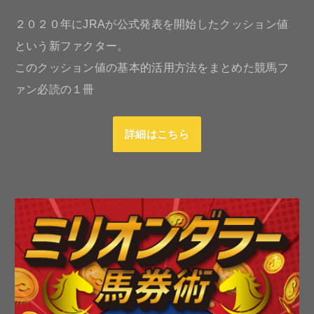
２０２０年にJRAが公式発表を開始したクッション値
という新ファクター。
このクッション値の基本的活用方法をまとめた競馬フ
ァン必読の１冊
詳細はこちら