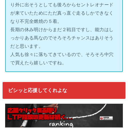
り外に出そうとしても後ろからセントレオナード
が来ていたためにただ真っ直ぐ走るしかできなく
なり不完全燃焼の５着。
長期の休み明けからまだ２戦目ですし、能力はし
っかりある馬なのでそろそろチャンスはありそう
だと思います。
人気も徐々に落ちてきているので、そろそろ中穴
で買えたら嬉しいですね。
ビシッと応援してくれよな