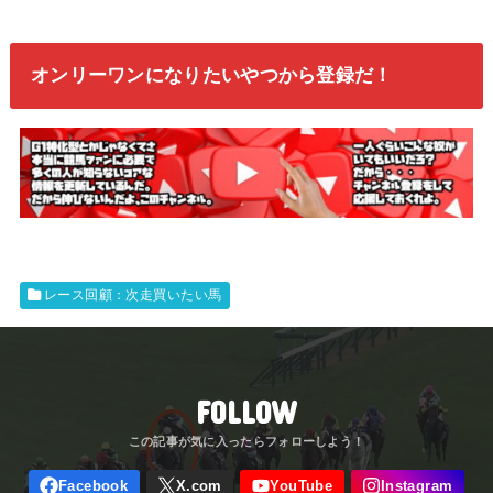
オンリーワンになりたいやつから登録だ！
レース回顧：次走買いたい馬
FOLLOW