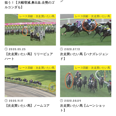
ン
狙う！【大幅増減.鼻出血.去勢のゴ
ルコンダも】
レース回顧：次走買いたい馬
レース回顧：次走買いたい馬
2020.05.25
2020.07.13
【次走買いたい馬】リリーピュア
次走買いたい馬【ハナズレジェン
ハート
ド】
レース回顧：次走買いたい馬
レース回顧：次走買いたい馬
2020.11.17
2020.08.09
【次走買いたい馬】ノームコア
次走買いたい馬【ムーンショッ
ト】