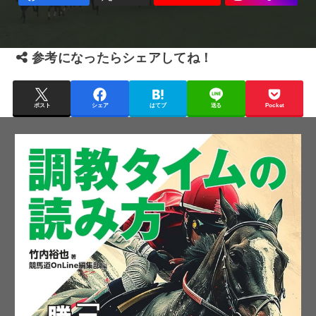
参考になったらシェアしてね！
ポスト
シェア
はてブ
送る
Pocket