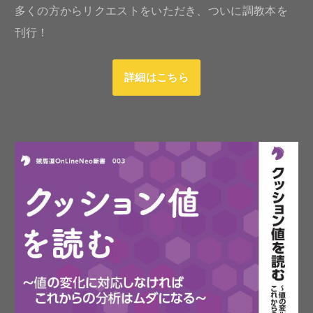
多くの方からリクエストをいただき、ついに調教本を
刊行！
詳細はこちら