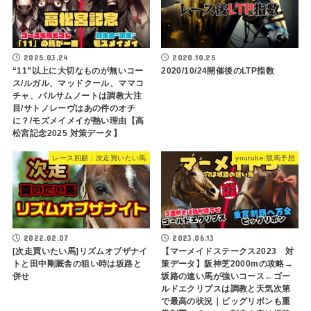
2025.03.24
2020.10.25
“11”以上に大切なものが無いコー
2020/10/24開催後のLTP指数
ス/ルガル、マッドクール、ママコ
チャ、バルサムノートは調教大注
目/サトノレーヴはあの件のオチ
に？/モズメイメイが熱い理由【高
松宮記念2025 対策データ】
レース回顧：次走買いたい馬
youtube:競馬予想
2022.02.07
2023.06.13
[次走買いたい馬]リズムオブザナイ
【マーメイドステークス2023 対
トと田中剛厩舎の狙い時は坂路と
策データ】阪神芝2000mの攻略→
併せ
坂路の速い馬が強いコース←ゴー
ルドエクリプスは調教と天気次第
で最高の状況｜ビッグリボンも重