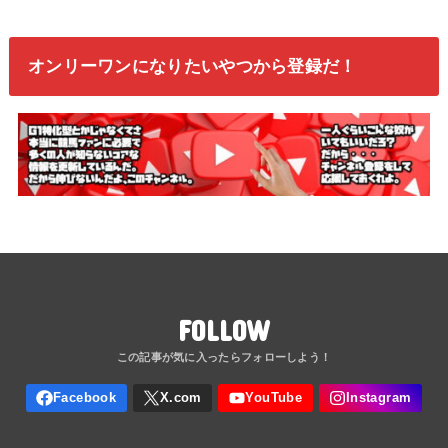
オンリーワンになりたいやつから登録だ！
FOLLOW