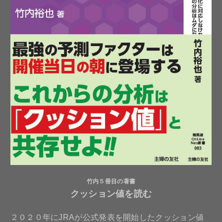
竹内５冊目の著書
クッション値を読む
２０２０年にJRAが公式発表を開始したクッション値