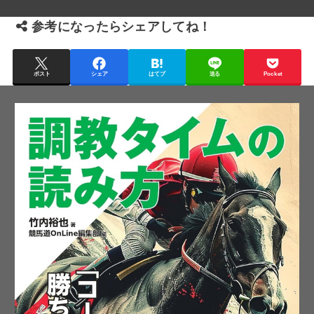
参考になったらシェアしてね！
ポスト
シェア
はてブ
送る
Pocket