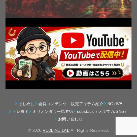
はじめに
会員コンテンツ｜販売アイテム紹介
NG+WE
トレヨミ
ミリオンダラー馬券術
substack（メルマガ/SNS）
お問い合わせ
© 2026
REDLINE.LAB
All Rights Reserved.