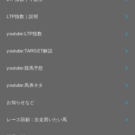
LTP指数｜説明
youtube:LTP指数
youtube:TARGET解説
youtube:競馬予想
youtube:馬券ネタ
お知らせなど
レース回顧：次走買いたい馬