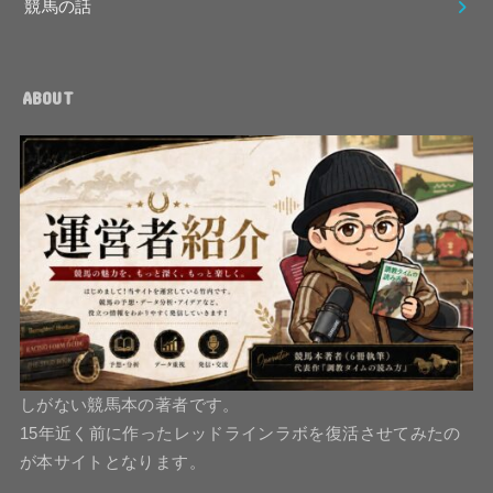
競馬の話
ABOUT
しがない競馬本の著者です。
15年近く前に作ったレッドラインラボを復活させてみたの
が本サイトとなります。