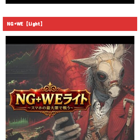
NG+WE【Light】