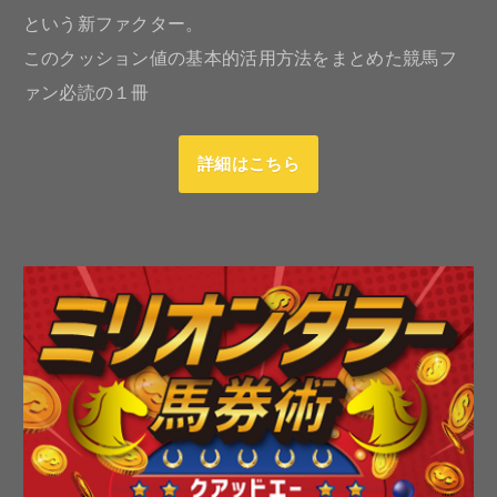
という新ファクター。
このクッション値の基本的活用方法をまとめた競馬フ
ァン必読の１冊
詳細はこちら