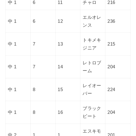
中 1
6
11
チャロ
216
エルオレ
中 1
6
12
236
ンス
トキメキ
中 1
7
13
215
ジニア
レトロブ
中 1
7
14
204
ーム
レイオー
中 1
8
15
224
バー
ブラック
中 1
8
16
204
ビート
エスキモ
中 2
1
1
201