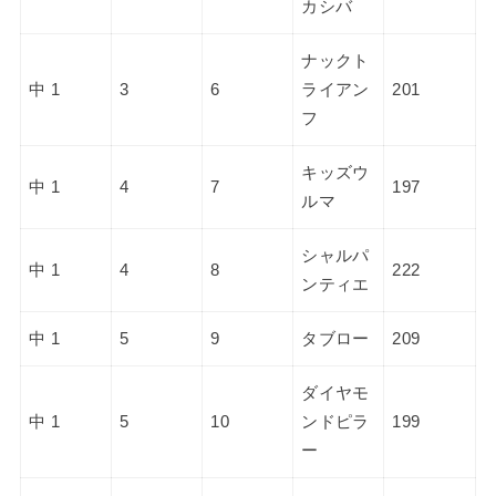
カシバ
ナックト
中 1
3
6
ライアン
201
フ
キッズウ
中 1
4
7
197
ルマ
シャルパ
中 1
4
8
222
ンティエ
中 1
5
9
タブロー
209
ダイヤモ
中 1
5
10
ンドピラ
199
ー