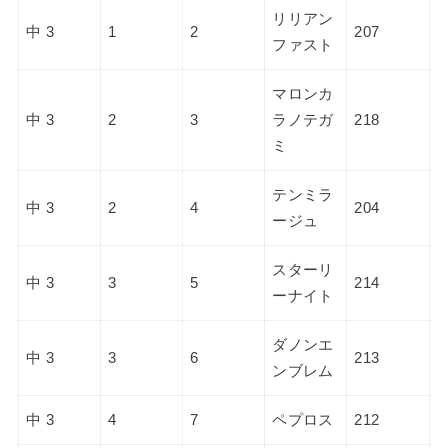
リリアン
中 3
1
2
207
ファスト
マロンカ
中 3
2
3
ラノテガ
218
ミ
テンミラ
中 3
2
4
204
ージュ
スターリ
中 3
3
5
214
ーナイト
ダノンエ
中 3
3
6
213
ンブレム
中 3
4
7
ペプロス
212