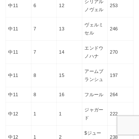
シリアル
中11
6
12
253
ノヴェル
ヴェルミ
中11
7
13
246
セル
エンドウ
中11
7
14
270
ノハナ
アームブ
中11
8
15
197
ランシュ
中11
8
16
フルール
264
ジャガー
中12
1
1
222
ド
$ジュー
中12
1
2
238