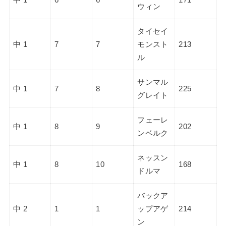
ウィン
タイセイ
中 1
7
7
モンスト
213
ル
サンマル
中 1
7
8
225
グレイト
フェーレ
中 1
8
9
202
ンベルク
ネッスン
中 1
8
10
168
ドルマ
バックア
中 2
1
1
ップアゲ
214
ン