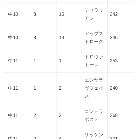
テセラリ
中10
8
13
242
アン
アップス
中10
8
14
246
トローク
トロヴァ
中11
1
1
253
トーレ
エンヤラ
中11
1
2
ヴフェイ
240
ス
コントラ
中11
2
3
268
ポスト
リッケン
中11
2
4
201