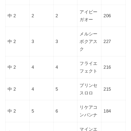
アイビー
中 2
2
2
206
ガオー
メルシー
中 2
3
3
ボクアス
227
ク
フライエ
中 2
4
4
216
フェクト
プリンセ
中 2
4
5
215
スロロ
リケアコ
中 2
5
6
184
ンパンナ
マインエ