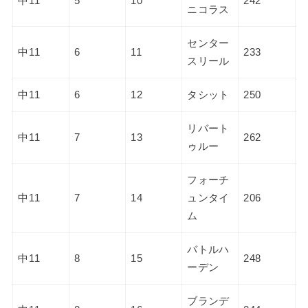
中11
5
10
242
ニコラス
センター
中11
6
11
233
スリール
中11
6
12
タシット
250
リバート
中11
7
13
262
ゥルー
フォーチ
中11
7
14
ュンタイ
206
ム
バトルハ
中11
8
15
248
ーデン
ブランデ