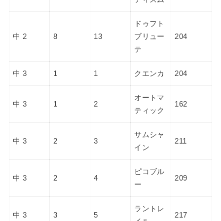
ドゥフト
中 2
8
13
ブリュー
204
テ
中 3
1
1
クエンカ
204
オートマ
中 3
1
2
162
ティック
サムシャ
中 3
2
3
211
イン
ピコブル
中 3
2
4
209
ー
ラントレ
中 3
3
5
217