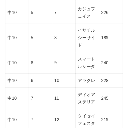
カジュフ
中10
5
7
226
ェイス
イサチル
中10
5
8
シーサイ
189
ド
スマート
中10
6
9
240
ルシーダ
中10
6
10
アラクレ
228
ディオア
中10
7
11
245
ステリア
タイセイ
中10
7
12
219
フェスタ