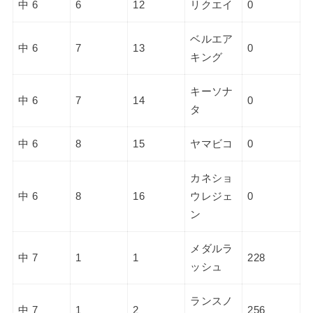
中 6
6
12
リクエイ
0
ベルエア
中 6
7
13
0
キング
キーソナ
中 6
7
14
0
タ
中 6
8
15
ヤマビコ
0
カネショ
中 6
8
16
ウレジェ
0
ン
メダルラ
中 7
1
1
228
ッシュ
ランスノ
中 7
1
2
256