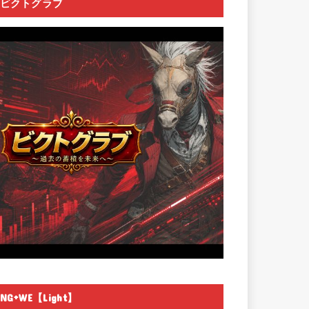
ビクトグラブ
NG+WE【Light】