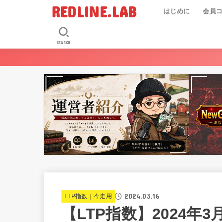
REDLINE.LAB
はじめに
会員
SEARCH
2024.03.16
LTP指数｜今走用
【LTP指数】2024年