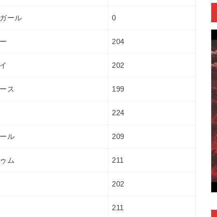
ガール
0
ー
204
イ
202
ース
199
224
ール
209
ゥム
211
202
211