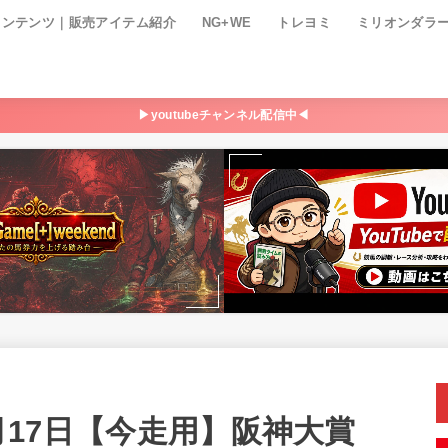
コンテンツ｜販売アイテム紹介
NG+WE
トレヨミ
ミリオンダラ
▶youtubeチャンネル配信中◀
3月17日【今走用】阪神大賞