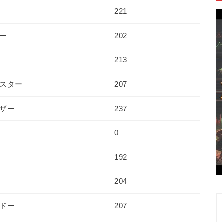
221
ー
202
213
スター
207
ザー
237
0
192
204
ドー
207