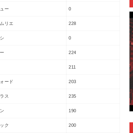
ュー
0
ムリエ
228
シ
0
ー
224
211
ォード
203
ラス
235
ン
190
ック
200