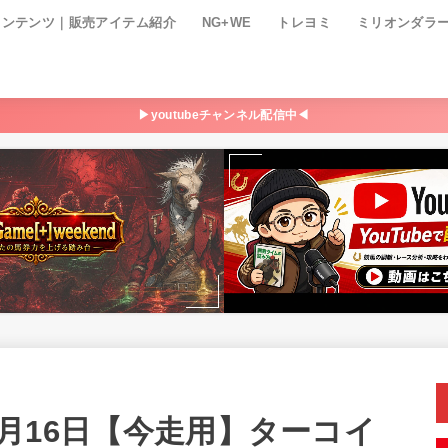
コンテンツ｜販売アイテム紹介
NG+WE
トレヨミ
ミリオンダラ
▶youtubeチャンネル配信中◀
12月16日【今走用】ターコイ