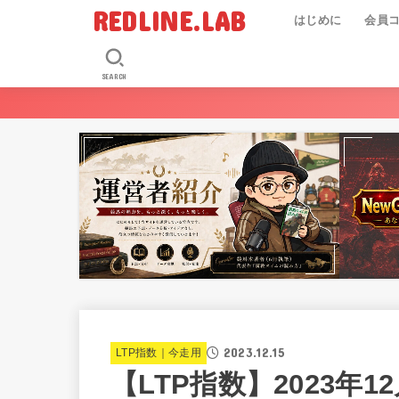
REDLINE.LAB
はじめに
会員
SEARCH
2023.12.15
LTP指数｜今走用
【LTP指数】2023年