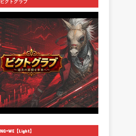
ビクトグラブ
NG+WE【Light】