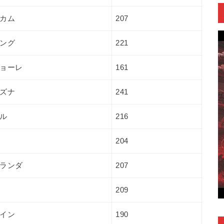
カム
207
ング
221
ョーレ
161
ズナ
241
ル
216
204
ランダ
207
209
イン
190