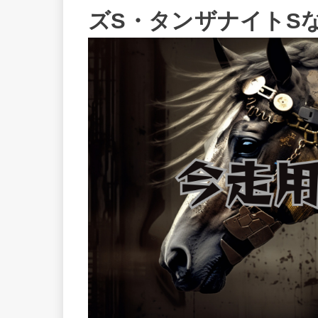
ズS・タンザナイトS