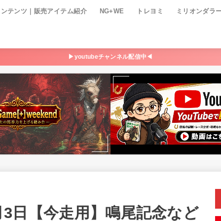
コンテンツ｜販売アイテム紹介
NG+WE
トレヨミ
ミリオンダラ
▶youtubeチャンネル配信中◀
6月3日【今走用】鳴尾記念など