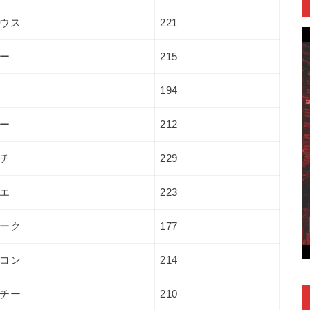
ウス
221
ー
215
194
ー
212
チ
229
エ
223
ーク
177
コン
214
チー
210