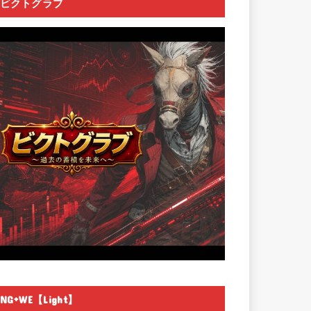
ビクトグラブ
NG+WE【Light】