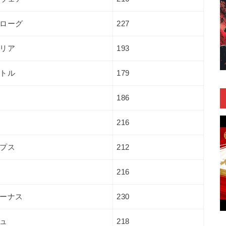
ローグ
227
リア
193
トル
179
186
216
プス
212
216
ーナス
230
ュ
218