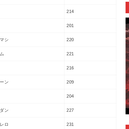
214
201
マシ
220
ム
221
216
ーン
209
204
ダン
227
レロ
231