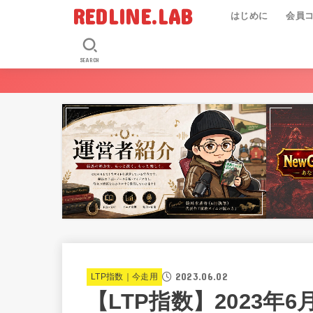
REDLINE.LAB
はじめに
会員
SEARCH
2023.06.02
LTP指数｜今走用
【LTP指数】2023年