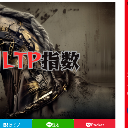
はてブ
送る
Pocket