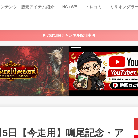
コンテンツ｜販売アイテム紹介
NG+WE
トレヨミ
ミリオンダラ
▶youtubeチャンネル配信中◀
6月5日【今走用】鳴尾記念・ア