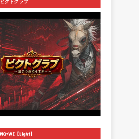
ビクトグラブ
NG+WE【Light】