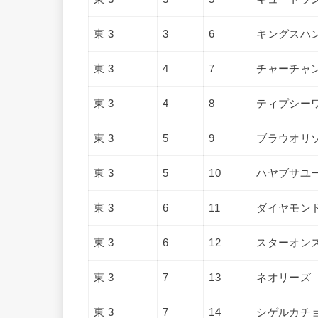
東 3
3
6
キングスハ
東 3
4
7
チャーチャ
東 3
4
8
ティプシー
東 3
5
9
ブラウオリ
東 3
5
10
ハヤブサユ
東 3
6
11
ダイヤモン
東 3
6
12
スターオン
東 3
7
13
ネオリーズ
東 3
7
14
シゲルカチ