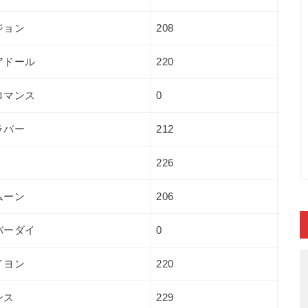
ジョン
208
アドール
220
ロマンス
0
ラバー
212
226
ムーン
206
バーダイ
0
イヨン
220
ンス
229