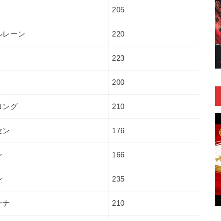
205
ルレーン
220
223
200
ロング
210
セン
176
ン
166
ン
235
ーナ
210