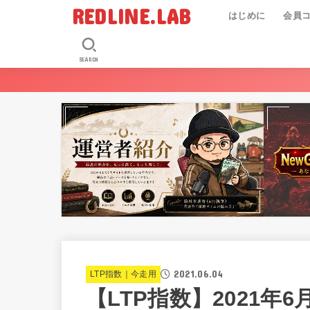
REDLINE.LAB
はじめに
会員
SEARCH
2021.06.04
LTP指数｜今走用
【LTP指数】2021年