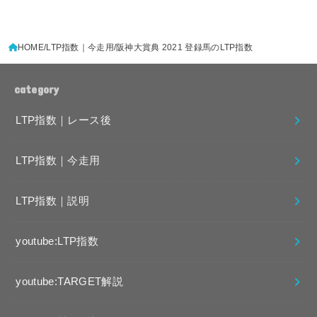
HOME
LTP指数｜今走用
阪神大賞典 2021 登録馬のLTP指数
category
LTP指数｜レース後
LTP指数｜今走用
LTP指数｜説明
youtube:LTP指数
youtube:TARGET解説