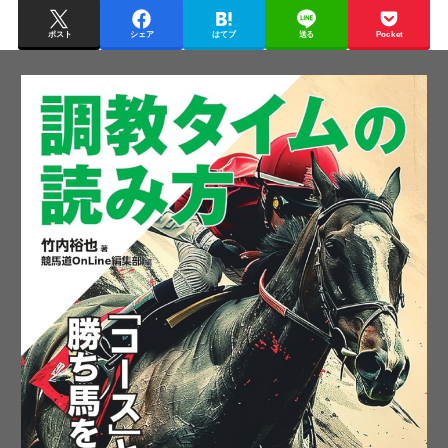
ポスト
シェア
はてブ
送る
Pocket