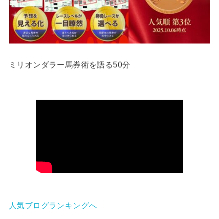
ミリオンダラー馬券術を語る50分
人気ブログランキングへ