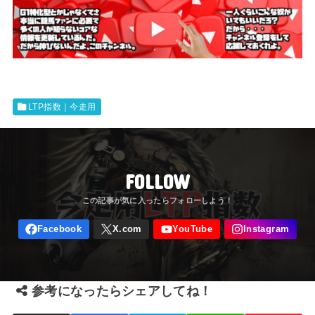
LTP指数｜今走用
FOLLOW
参考になったらシェアしてね！