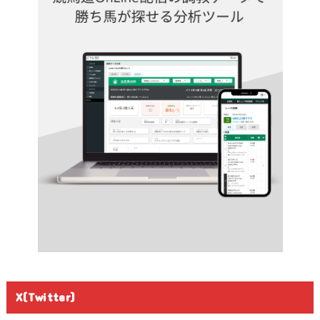
X(Twitter)