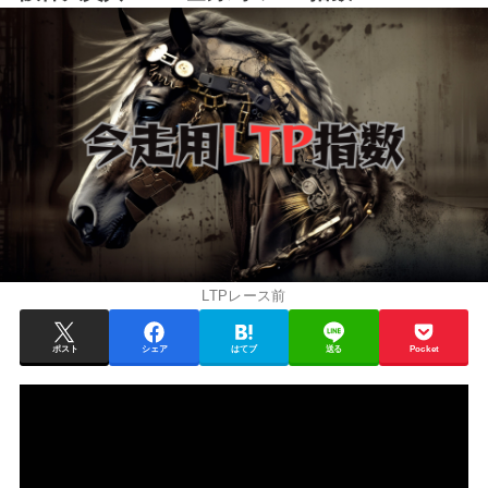
LTPレース前
ポスト
シェア
はてブ
送る
Pocket