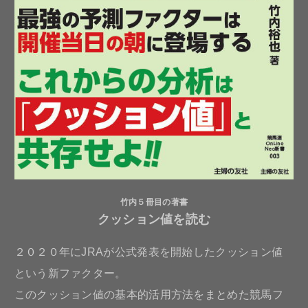
竹内５冊目の著書
クッション値を読む
２０２０年にJRAが公式発表を開始したクッション値
という新ファクター。
このクッション値の基本的活用方法をまとめた競馬フ