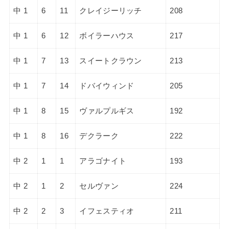
中 1
6
11
クレイジーリッチ
208
中 1
6
12
ボイラーハウス
217
中 1
7
13
スイートクラウン
213
中 1
7
14
ドバイウィンド
205
中 1
8
15
ヴァルプルギス
192
中 1
8
16
デクラーク
222
中 2
1
1
アラゴナイト
193
中 2
1
2
セルヴァン
224
中 2
2
3
イフェスティオ
211