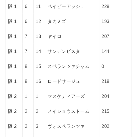
阪 1
6
11
ベイビーアッシュ
228
阪 1
6
12
タカミズ
193
阪 1
7
13
ヤイロ
207
阪 1
7
14
サンデンビスタ
144
阪 1
8
15
スペランツァチャム
0
阪 1
8
16
ロードサージュ
218
阪 2
1
1
マスケティアーズ
204
阪 2
2
2
メイショウストーム
215
阪 2
2
3
ヴォスペランツァ
202