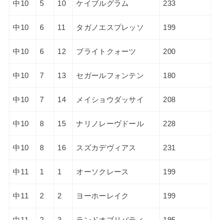
中10
5
10
ケイブルグラム
233
中10
6
11
タガノエスプレッソ
199
中10
6
12
ブライトクォーツ
200
中10
7
13
セガールフォンテン
180
中10
7
14
メイショウダッサイ
208
中10
8
15
ナリノレーヴドール
228
中10
8
16
スズカデヴィアス
231
中11
1
1
オーソクレース
199
中11
2
2
ヨーホーレイク
199
中11
2
3
ランドオブリバティ
195