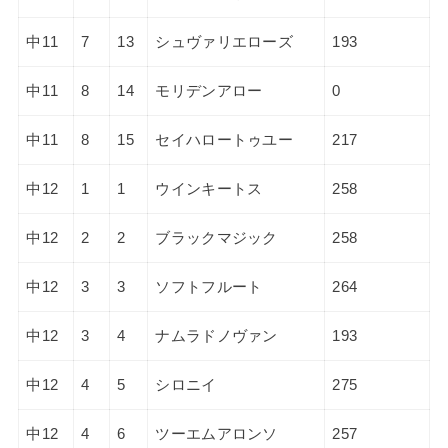
中11
7
13
シュヴァリエローズ
193
中11
8
14
モリデンアロー
0
中11
8
15
セイハロートゥユー
217
中12
1
1
ウインキートス
258
中12
2
2
ブラックマジック
258
中12
3
3
ソフトフルート
264
中12
3
4
ナムラドノヴァン
193
中12
4
5
シロニイ
275
中12
4
6
ツーエムアロンソ
257