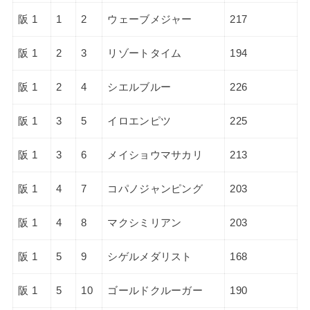
阪 1
1
2
ウェーブメジャー
217
阪 1
2
3
リゾートタイム
194
阪 1
2
4
シエルブルー
226
阪 1
3
5
イロエンピツ
225
阪 1
3
6
メイショウマサカリ
213
阪 1
4
7
コパノジャンピング
203
阪 1
4
8
マクシミリアン
203
阪 1
5
9
シゲルメダリスト
168
阪 1
5
10
ゴールドクルーガー
190