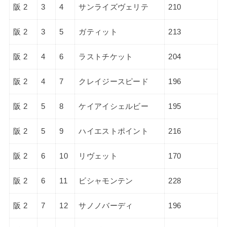
阪 2
3
4
サンライズヴェリテ
210
阪 2
3
5
ガティット
213
阪 2
4
6
ラストチケット
204
阪 2
4
7
クレイジースピード
196
阪 2
5
8
ケイアイシェルビー
195
阪 2
5
9
ハイエストポイント
216
阪 2
6
10
リヴェット
170
阪 2
6
11
ビシャモンテン
228
阪 2
7
12
サノノバーディ
196