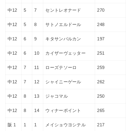
中12
5
7
セントレオナード
270
中12
5
8
サトノエルドール
248
中12
6
9
キタサンバルカン
197
中12
6
10
カイザーヴェッター
251
中12
7
11
ローズテソーロ
259
中12
7
12
シャイニーゲール
262
中12
8
13
ジャコマル
250
中12
8
14
ウィナーポイント
265
阪 1
1
1
メイショウヨシテル
217