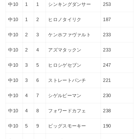
中10
1
1
シンキングダンサー
253
中10
1
2
ヒロノタイリク
187
中10
2
3
ケンホファヴァルト
233
中10
2
4
アズマタックン
233
中10
3
5
ヒロシゲセブン
247
中10
3
6
ストレートパンチ
221
中10
4
7
シゲルピーマン
230
中10
4
8
フォワードカフェ
238
中10
5
9
ビッグスモーキー
190