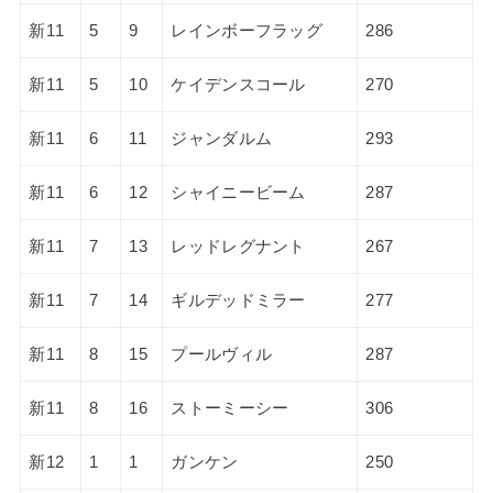
新11
5
9
レインボーフラッグ
286
新11
5
10
ケイデンスコール
270
新11
6
11
ジャンダルム
293
新11
6
12
シャイニービーム
287
新11
7
13
レッドレグナント
267
新11
7
14
ギルデッドミラー
277
新11
8
15
プールヴィル
287
新11
8
16
ストーミーシー
306
新12
1
1
ガンケン
250