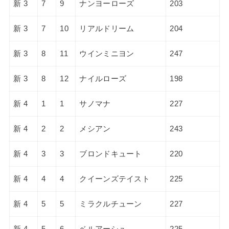
新 3
7
9
ナンヨーローズ
203
新 3
7
10
リアルドリーム
204
新 3
8
11
ウインミニヨン
247
新 3
8
12
ナイルローズ
198
新 4
1
1
サノマナ
227
新 4
2
2
メシアン
243
新 4
3
3
ブロンドキュート
220
新 4
4
4
クイーンズテイスト
225
新 4
5
5
ミラクルチューン
227
新 4
5
6
ベルアーシュ
225