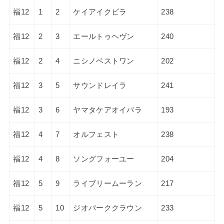
福12
1
2
ケイアイクビラ
238
福12
2
3
エールトゥヘヴン
240
福12
2
4
ニシノベストワン
202
福12
3
5
サウンドレイラ
241
福12
3
6
ヤマタケアオイバラ
193
福12
4
7
オルフェスト
238
福12
4
8
ソングフォーユー
204
福12
5
9
ライブリームーラン
217
福12
5
10
ジオパーククラウン
233