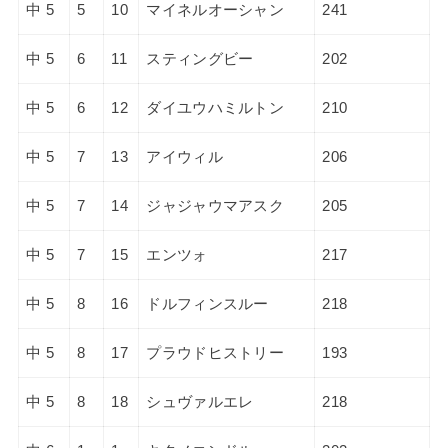
中 5
5
10
マイネルオーシャン
241
中 5
6
11
スティングビー
202
中 5
6
12
ダイユウハミルトン
210
中 5
7
13
アイウィル
206
中 5
7
14
ジャジャウマアスク
205
中 5
7
15
エンツォ
217
中 5
8
16
ドルフィンスルー
218
中 5
8
17
プラウドヒストリー
193
中 5
8
18
シュヴァルエレ
218