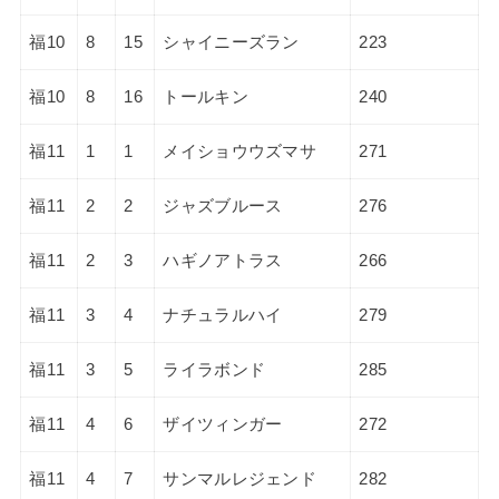
福10
8
15
シャイニーズラン
223
福10
8
16
トールキン
240
福11
1
1
メイショウウズマサ
271
福11
2
2
ジャズブルース
276
福11
2
3
ハギノアトラス
266
福11
3
4
ナチュラルハイ
279
福11
3
5
ライラボンド
285
福11
4
6
ザイツィンガー
272
福11
4
7
サンマルレジェンド
282