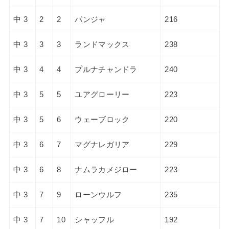
中 3
2
2
パンジャ
216
中 3
3
3
ランドマックス
238
中 3
4
4
プルナチャンドラ
240
中 3
5
5
ユアグローリー
223
中 3
5
6
ウェーブロック
220
中 3
6
7
マグナレガリア
229
中 3
6
8
ナムラカメジロー
223
中 3
7
9
ローンウルフ
235
中 3
7
10
シャッフル
192