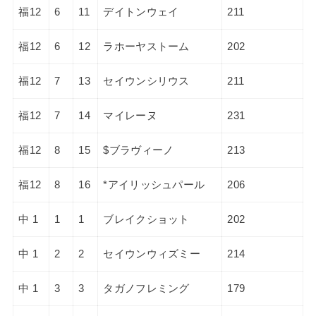
福12
6
11
デイトンウェイ
211
福12
6
12
ラホーヤストーム
202
福12
7
13
セイウンシリウス
211
福12
7
14
マイレーヌ
231
福12
8
15
$ブラヴィーノ
213
福12
8
16
*アイリッシュパール
206
中 1
1
1
ブレイクショット
202
中 1
2
2
セイウンウィズミー
214
中 1
3
3
タガノフレミング
179