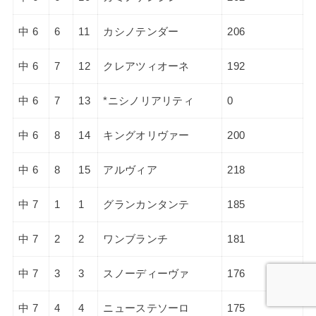
中 6
6
11
カシノテンダー
206
中 6
7
12
クレアツィオーネ
192
中 6
7
13
*ニシノリアリティ
0
中 6
8
14
キングオリヴァー
200
中 6
8
15
アルヴィア
218
中 7
1
1
グランカンタンテ
185
中 7
2
2
ワンブランチ
181
中 7
3
3
スノーディーヴァ
176
中 7
4
4
ニューステソーロ
175