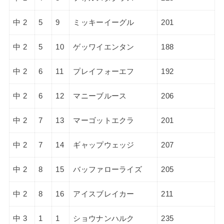
中 2
5
9
ミッキーイーグル
201
中 2
5
10
ゲッワイエンタン
188
中 2
6
11
プレイフォーエフ
192
中 2
6
12
マニーブルース
206
中 2
7
13
マーゴットエクラ
201
中 2
7
14
ギャップウェッジ
207
中 2
8
15
バッファローライズ
205
中 2
8
16
アイスブレイカー
211
中 3
1
1
ショウナンハルク
235