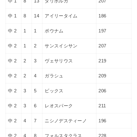
中 1
8
13
ダリボルカ
207
中 1
8
14
アイリータイム
186
中 2
1
1
ポウナム
197
中 2
1
2
サンスイシサン
207
中 2
2
3
ヴェサリウス
219
中 2
2
4
ガラシュ
209
中 2
3
5
ビックス
206
中 2
3
6
レオスパーク
211
中 2
4
7
ニシノデスティーノ
196
中 2
4
8
フォルスタクラス
228