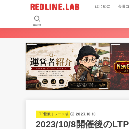
REDLINE.LAB
はじめに
会員
SEARCH
2023.10.10
LTP指数｜レース後
2023/10/8開催後のLT