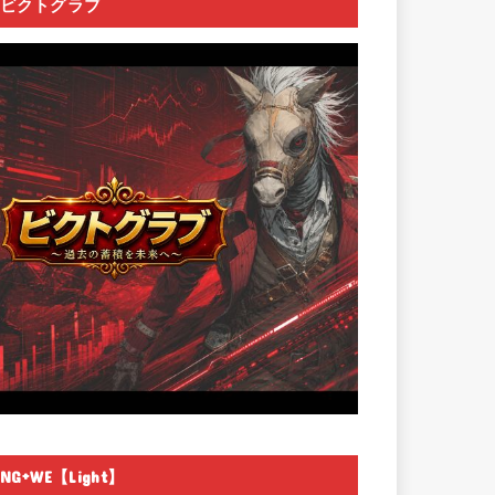
ビクトグラブ
NG+WE【Light】