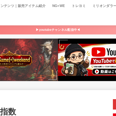
コンテンツ｜販売アイテム紹介
NG+WE
トレヨミ
ミリオンダラ
▶youtubeチャンネル配信中◀
P指数