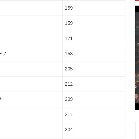
159
159
171
ーノ
158
205
212
サー
209
211
204