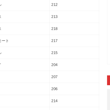
ル
212
ス
213
ス
218
モート
217
ル
215
イ
204
207
206
214