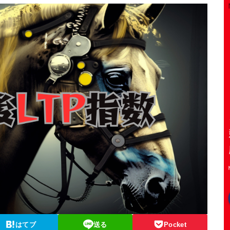
はてブ
送る
Pocket