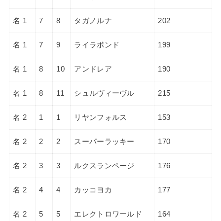
名 1
7
8
タガノルナ
202
名 1
7
9
ライラボンド
199
名 1
8
10
アンドレア
190
名 1
8
11
シュルヴィーヴル
215
名 2
1
1
リヤンフォルス
153
名 2
2
2
スーパーラッキー
170
名 2
3
3
ルクスランページ
176
名 2
4
4
カッコヨカ
177
名 2
5
5
エレクトロワールド
164