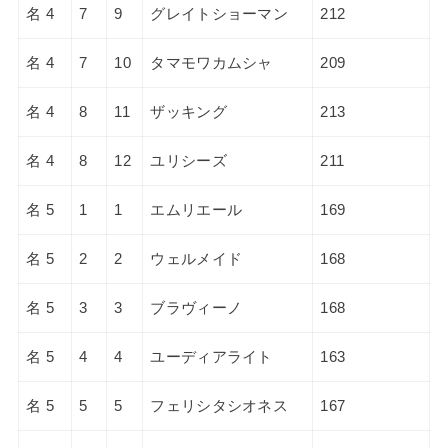
名 4
7
9
グレイトショーマン
212
名 4
7
10
タマモワカムシャ
209
名 4
8
11
ザッキング
213
名 4
8
12
ユリシーズ
211
名 5
1
1
エムリエール
169
名 5
2
2
ウェルメイド
168
名 5
3
3
ブラヴィーノ
168
名 5
4
4
ユーディアライト
163
名 5
5
5
フェリシタシオネス
167