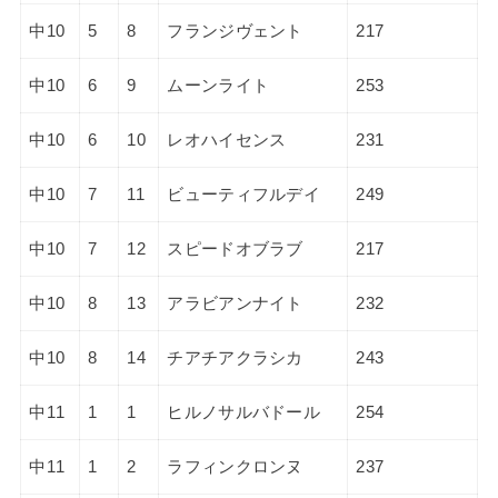
中10
5
8
フランジヴェント
217
中10
6
9
ムーンライト
253
中10
6
10
レオハイセンス
231
中10
7
11
ビューティフルデイ
249
中10
7
12
スピードオブラブ
217
中10
8
13
アラビアンナイト
232
中10
8
14
チアチアクラシカ
243
中11
1
1
ヒルノサルバドール
254
中11
1
2
ラフィンクロンヌ
237