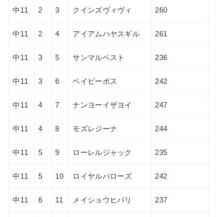
中11
2
3
クインズヴィヴィ
260
中11
2
4
アイアムハヤスギル
261
中11
3
5
サンマルベスト
236
中11
3
6
ベイビーボス
242
中11
4
7
ナンヨーイザヨイ
247
中11
4
8
モズレジーナ
244
中11
5
9
ローレルジャック
235
中11
5
10
ロイヤルバローズ
242
中11
6
11
メイショウヒバリ
237