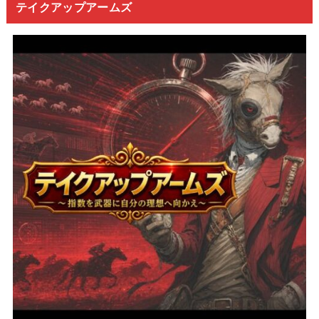
テイクアップアームズ