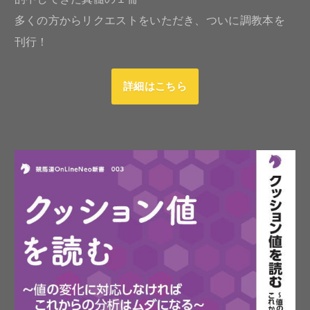
多くの方からリクエストをいただき、ついに調教本を
刊行！
詳細はこちら