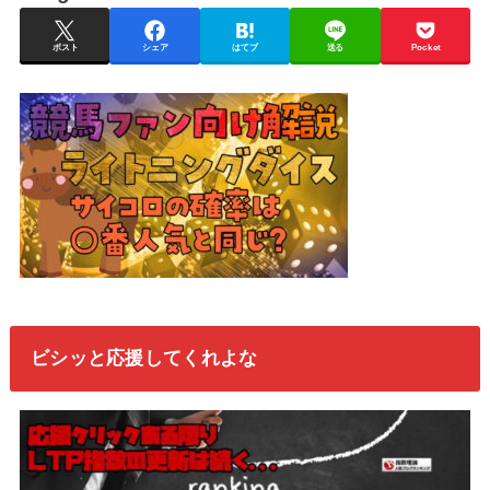
ポスト
シェア
はてブ
送る
Pocket
ビシッと応援してくれよな