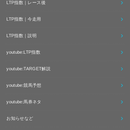
LTP指数｜レース後
LTP指数｜今走用
LTP指数｜説明
youtube:LTP指数
youtube:TARGET解説
youtube:競馬予想
youtube:馬券ネタ
お知らせなど