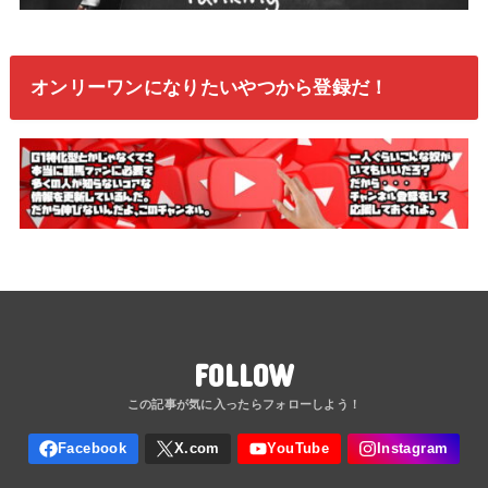
オンリーワンになりたいやつから登録だ！
FOLLOW