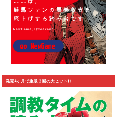
発売4ヶ月で重版３回の大ヒット!!