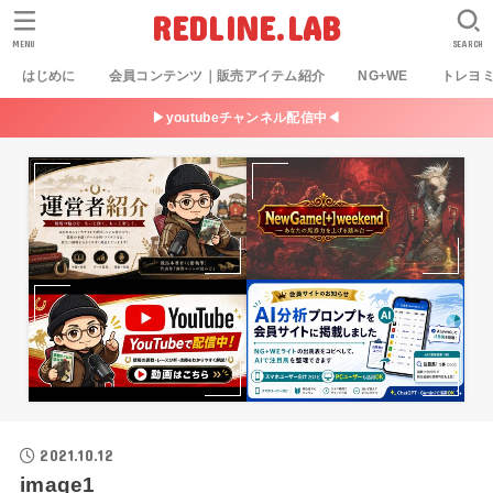
REDLINE.LAB
MENU
SEARCH
はじめに
会員コンテンツ｜販売アイテム紹介
NG+WE
トレヨ
▶youtubeチャンネル配信中◀
2021.10.12
image1